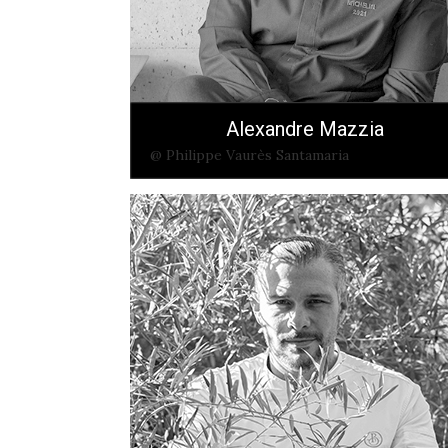
Alexandre Mazzia
@ Philippe Vaurès Santamaria