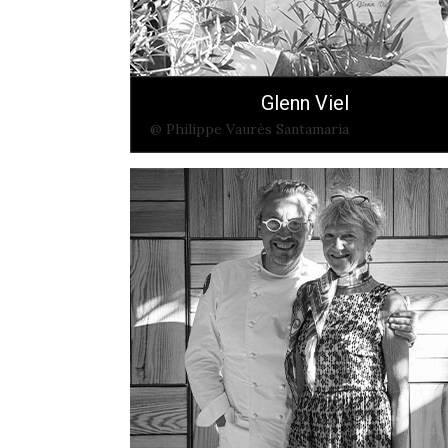
Glenn Viel
@ Philippe Vaurès Santamaria