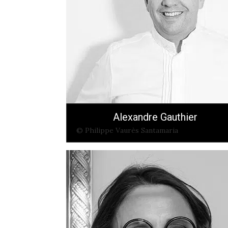
Alexandre Gauthier
© Philippe Vaurès Santamaria