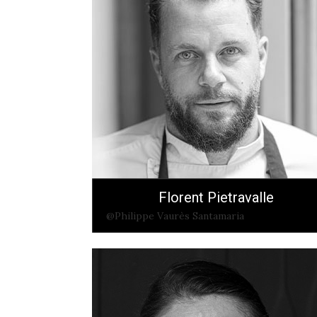
Florent Pietravalle
@Philippe Vaurès Santamaria