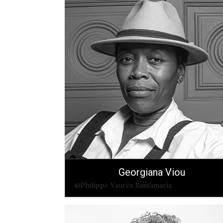
Georgiana Viou
@Philippe Vaurès Santamaria