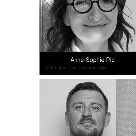
Anne-Sophie Pic
© Philippe Vaurès Santamaria