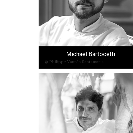
Michaël Bartocetti
@ Philippe Vaurès Santamaria