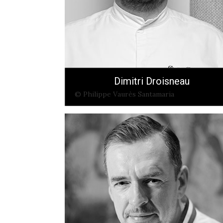
Dimitri Droisneau
© Philippe Vaurès Santamaria