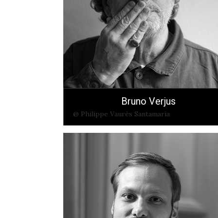
Bruno Verjus
@ Philippe Vaurès Santamaria