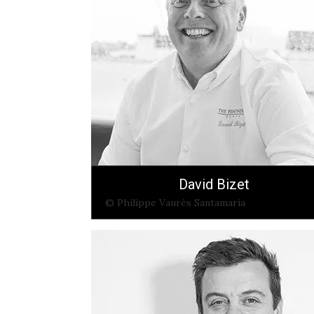
David Bizet
© Philippe Vaurès Santamaria