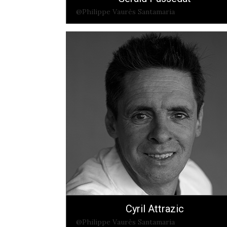
@Philippe Vaurès Santamaria
Cyril Attrazic
@Philippe Vaurès Santamaria