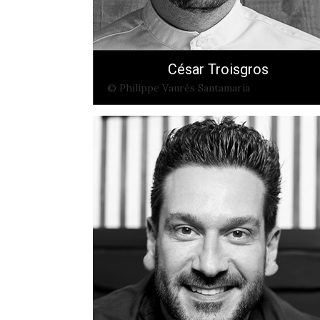
César Troisgros
© Philippe Vaurès Santamaria