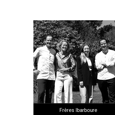
Frères Ibarboure