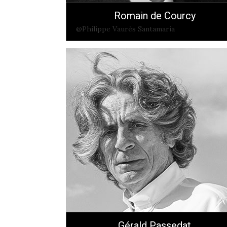
Romain de Courcy
@Philippe Vaurès Santamaria
Gérald Passedat