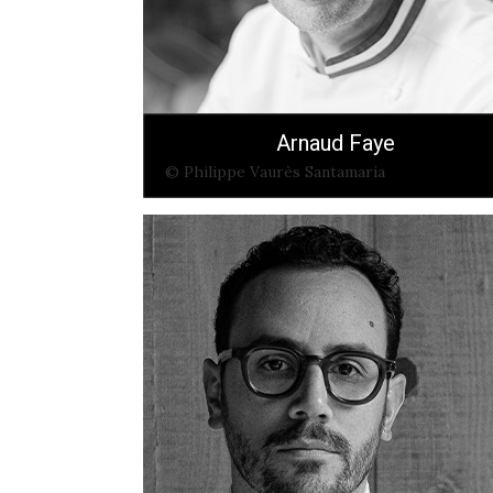
Arnaud Faye
© Philippe Vaurès Santamaria