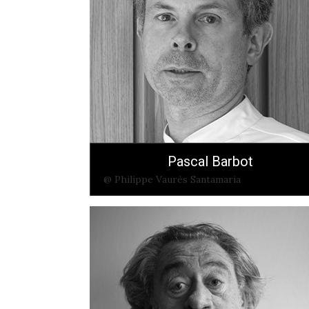
Pascal Barbot
@ Philippe Vaurès Santamaria