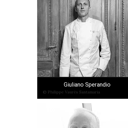
Giuliano Sperandio
© Philippe Vaurès Santamaria