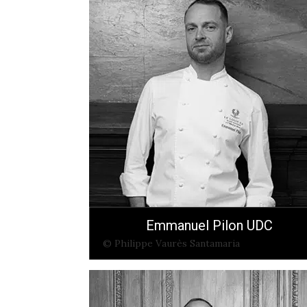
Emmanuel Pilon UDC
© Philippe Vaurès Santamaria