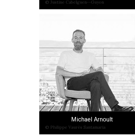
© Justine Cabelguen--Guyon
Michael Arnoult
© Philippe Vaurès Santamaria