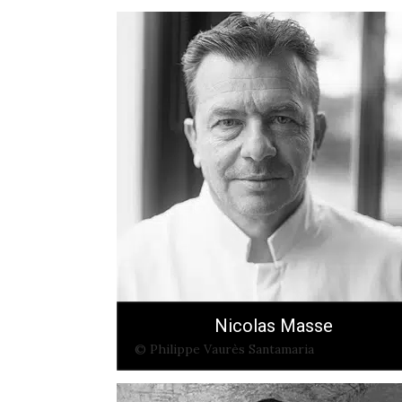
Nicolas Masse
© Philippe Vaurès Santamaria