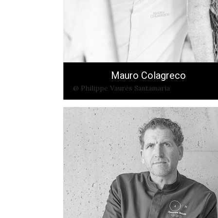
Mauro Colagreco
@ Philippe Vaurès Santamaria