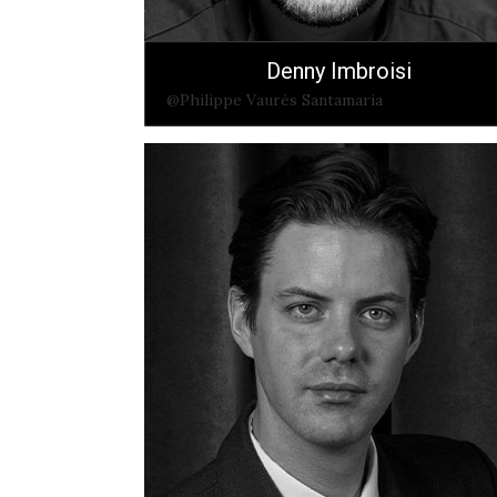
Denny Imbroisi
@Philippe Vaurès Santamaria