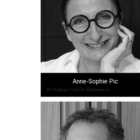
Anne-Sophie Pic
@ Philippe Vaurès Santamaria