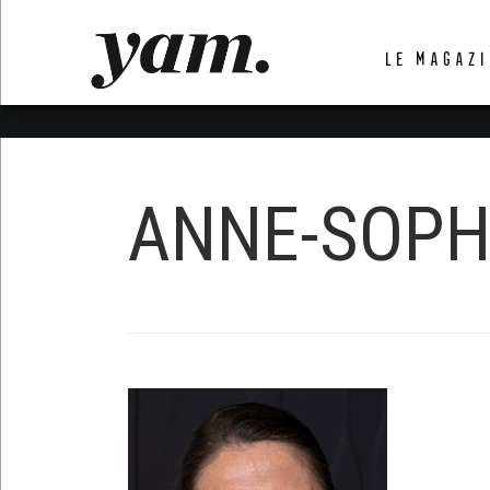
LUVTHEMES_DYNAMIC_INLINE_CSS_PLACEHOL
LE MAGAZI
LIENS RAPIDES
ANNE-SOPHI