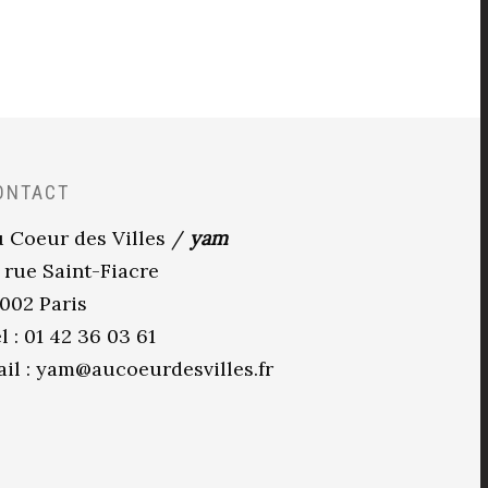
ONTACT
 Coeur des Villes /
yam
 rue Saint-Fiacre
002 Paris
l : 01 42 36 03 61
il :
yam@aucoeurdesvilles.fr