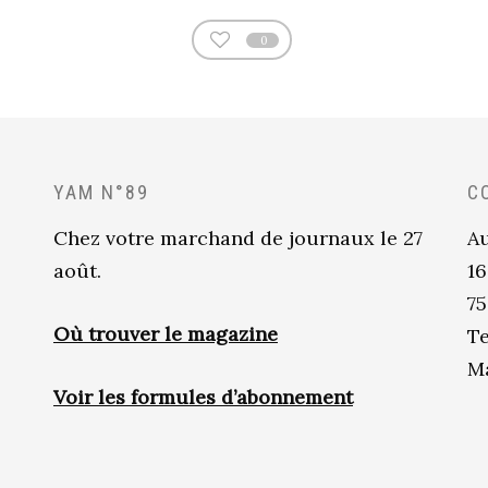
0
YAM N°89
C
Chez votre marchand de journaux le 27
Au
août.
16
75
Où trouver le magazine
Te
Ma
Voir les formules d’abonnement