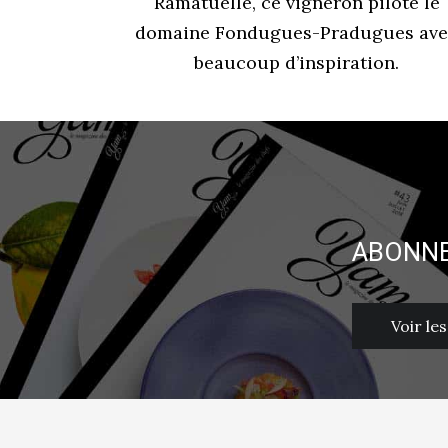
Ramatuelle, ce vigneron pilote le
domaine Fondugues-Pradugues av
beaucoup d’inspiration.
ABONNE
Voir le