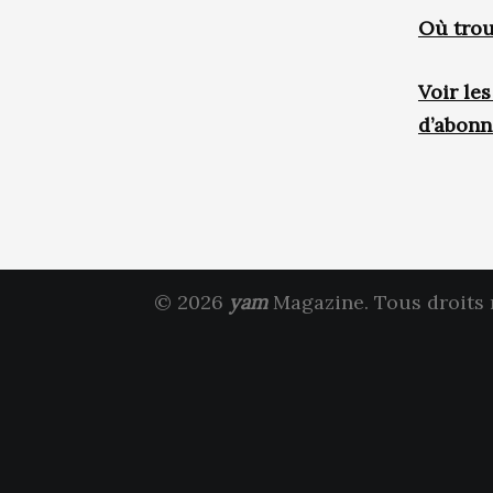
Où trou
Voir le
d’abon
© 2026
yam
Magazine. Tous droits 