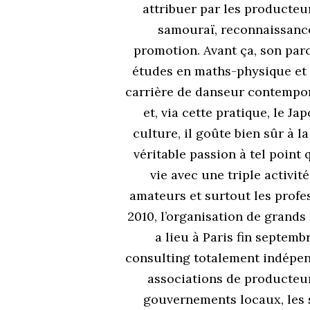
attribuer par les producteur
samouraï, reconnaissance 
promotion. Avant ça, son parc
études en maths-physique et
carrière de danseur contempora
et, via cette pratique, le J
culture, il goûte bien sûr a
véritable passion à tel poin
vie avec une triple activite
amateurs et surtout les profess
2010, l’organisation de grands
a lieu à Paris fin septemb
consulting totalement indépend
associations de producteur
gouvernements locaux, les s