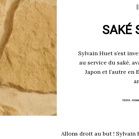
SAKÉ 
Sylvain Huet s’est inv
au service du saké, av
Japon et l’autre en 
a
TEXTE :
PIER
Allons droit au but ! Sylvain H