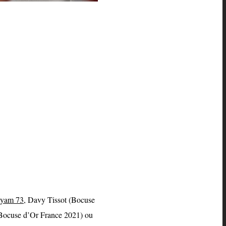
u yam 73
, Davy Tissot (Bocuse
u Bocuse d’Or France 2021) ou