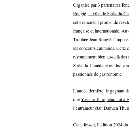
Organisé par 3 partenaires fon
Rougié
,
la ville de Sarlat-la-C
cet événement promet de révéle
française et internationale. Au 
Trophée Jean Rougié s’impose
les concours culinaires. Cette 
rayonnement bien au-delà des fr
Sarlat-la-Canéda le rendez-vou
passionnés de gastronomie.
L’année dernière, le gagnant de
que
Yassine Tahri, étudiant 
l’entraineur était Damien Thur
Cette fois-ci, l’édition 2024 