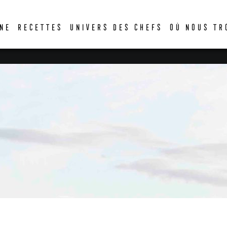
DER
NE
RECETTES
UNIVERS DES CHEFS
OÙ NOUS TR