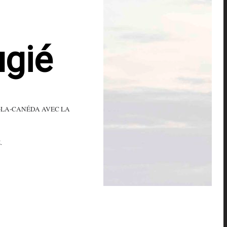
ugié
T-LA-CANÉDA AVEC LA
.