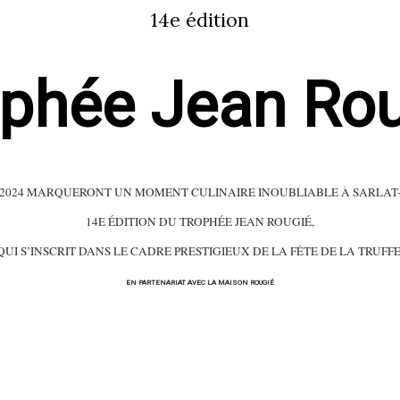
14e édition
phée Jean Ro
ER 2024 MARQUERONT UN MOMENT CULINAIRE INOUBLIABLE À SARLA
14E ÉDITION DU TROPHÉE JEAN ROUGIÉ,
QUI S’INSCRIT DANS LE CADRE PRESTIGIEUX DE LA FÊTE DE LA TRUFFE
EN PARTENARIAT AVEC LA MAISON ROUGIÉ