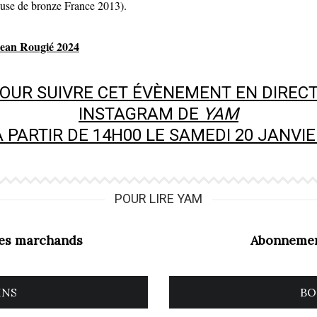
se de bronze France 2013).
 Jean Rougié 2024
 POUR SUIVRE CET ÉVÈNEMENT EN DIRECT
INSTAGRAM DE
YAM
À PARTIR DE 14H00 LE SAMEDI 20 JANVIE
POUR LIRE YAM
les marchands
Abonnemen
INS
BO