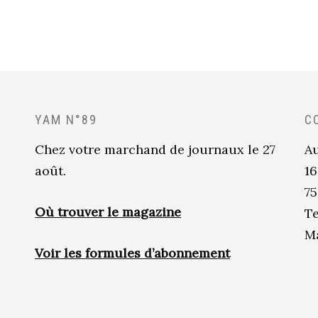
YAM N°89
C
Chez votre marchand de journaux le 27
Au
août.
16
75
Où trouver le magazine
Te
Ma
Voir les formules d’abonnement