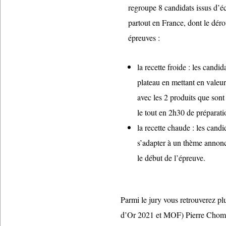
regroupe 8 candidats issus d’éc
partout en France, dont le dér
épreuves :
la recette froide : les cand
plateau en mettant en valeu
avec les 2 produits que sont
le tout en 2h30 de préparatio
la recette chaude : les cand
s’adapter à un thème annon
le début de l’épreuve.
Parmi le jury vous retrouverez pl
d’Or 2021 et MOF) Pierre Chomet