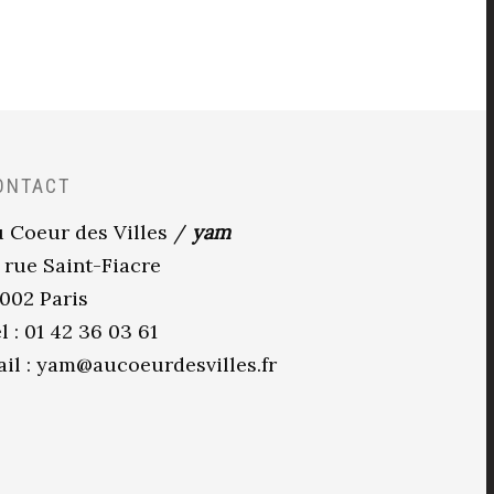
ONTACT
 Coeur des Villes /
yam
 rue Saint-Fiacre
002 Paris
l : 01 42 36 03 61
il :
yam@aucoeurdesvilles.fr