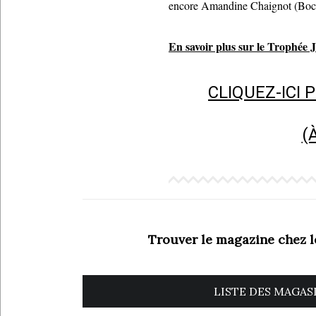
encore Amandine Chaignot (Bocu
En savoir plus sur le Trophée
CLIQUEZ-ICI
(
Trouver le magazine chez 
LISTE DES MAGAS