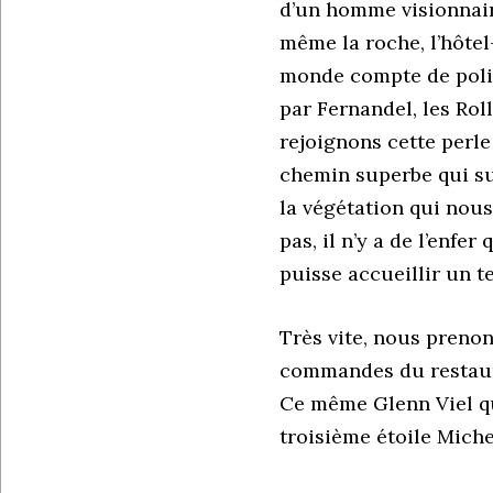
d’un homme visionnaire
même la roche, l’hôtel
monde compte de politi
par Fernandel, les Ro
rejoignons cette perl
chemin superbe qui su
la végétation qui nou
pas, il n’y a de l’enfe
puisse accueillir un te
Très vite, nous prenon
commandes du restauran
Ce même Glenn Viel qui
troisième étoile Miche