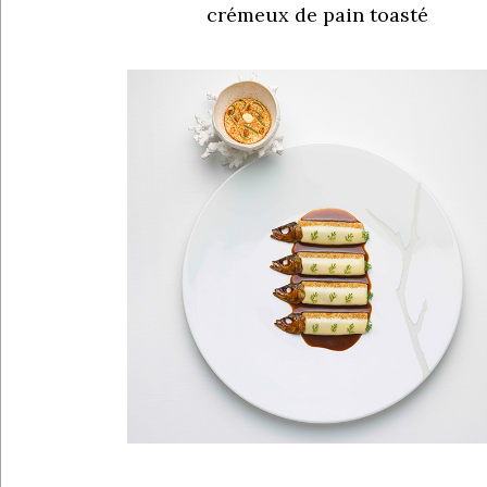
crémeux de pain toasté