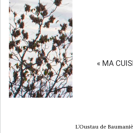
« MA CUI
L’Oustau de Baumanièr