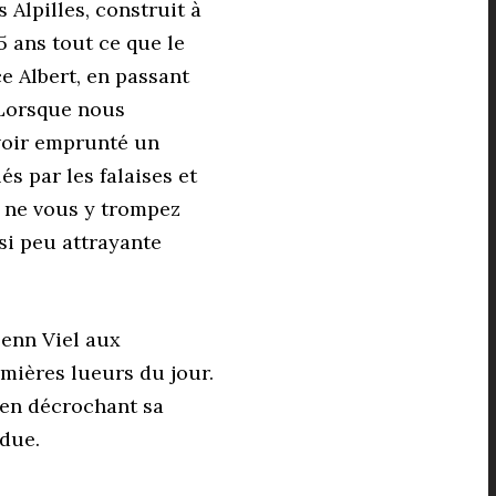
Alpilles, construit à
5 ans tout ce que le
e Albert, en passant
 Lorsque nous
avoir emprunté un
 par les falaises et
s ne vous y trompez
 si peu attrayante
lenn Viel aux
mières lueurs du jour.
 en décrochant sa
rdue.