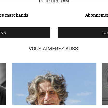
POUR LIRE YAM
les marchands
Abonnemen
INS
BO
VOUS AIMEREZ AUSSI