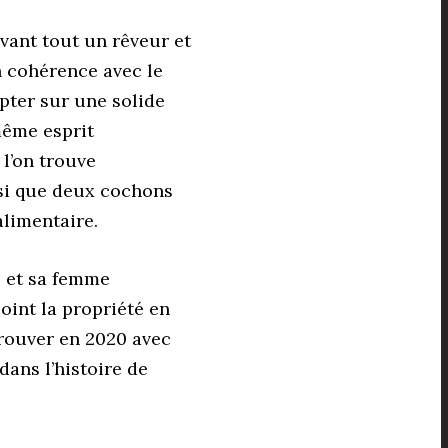
avant tout un rêveur et
en cohérence avec le
mpter sur une solide
même esprit
 l’on trouve
nsi que deux cochons
alimentaire.
al et sa femme
joint la propriété en
etrouver en 2020 avec
dans l’histoire de