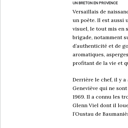
UN BRETON EN PROVENCE
Versaillais de naissan
un poète. Il est aussi
visuel, le tout mis en
brigade, notamment su
d’authenticité et de go
aromatiques, asperges,
profitant de la vie et 
Derrière le chef, il y
Geneviève qui ne sont j
1969. Il a connu les t
Glenn Viel dont il lou
l’Oustau de Baumanière