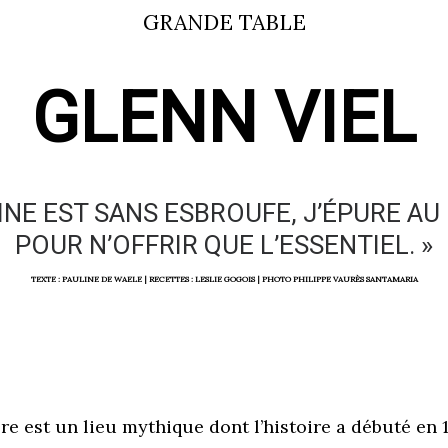
GRANDE TABLE
GLENN VIEL
SINE EST SANS ESBROUFE, J’ÉPURE A
POUR N’OFFRIR QUE L’ESSENTIEL. »
TEXTE : PAULINE DE WAELE | RECETTES : LESLIE GOGOIS | PHOTO PHILIPPE VAURÈS SANTAMARIA
e est un lieu mythique dont l’histoire a débuté en 