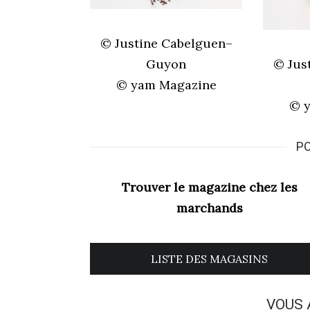
© Justine Cabelguen–
Guyon
© Jus
© yam Magazine
© 
PO
Trouver le magazine chez les
marchands
LISTE DES MAGASINS
VOUS 