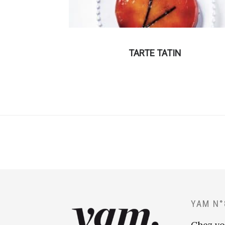
TARTE TATIN
YAM N°
Chez vo