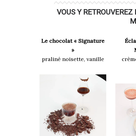
VOUS Y RETROUVEREZ
M
Le chocolat « Signature
Écl
»
praliné noisette, vanille
crème