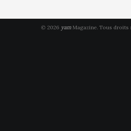
© 2026
yam
Magazine. Tous droits 