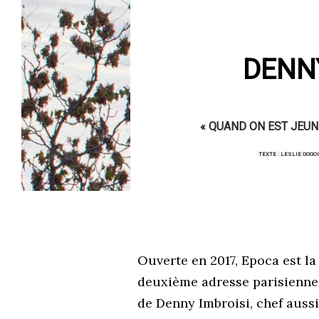
DENNY
« QUAND ON EST JEUN
TEXTE : LESLIE GOGO
Ouverte en 2017, Epoca est la
deuxième adresse parisienne
de Denny Imbroisi, chef auss