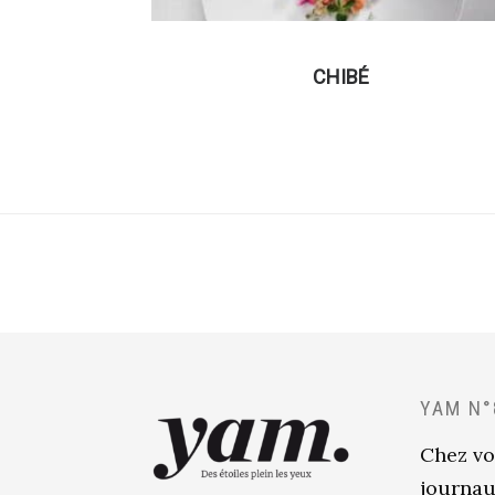
CHIBÉ
YAM N°
Chez vo
journau