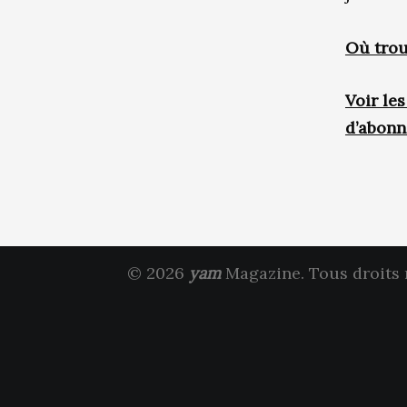
Où trou
Voir le
d’abon
© 2026
yam
Magazine. Tous droits 