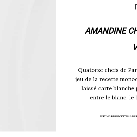
AMANDINE CH
V
Quatorze chefs de Paris
jeu de la recette mono
laissé carte blanche 
entre le blanc, le 
EDITING DES RECETTES :
LESL