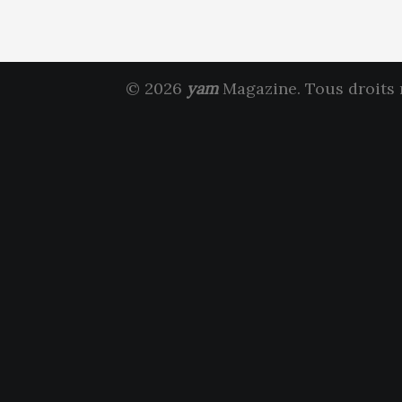
© 2026
yam
Magazine. Tous droits 