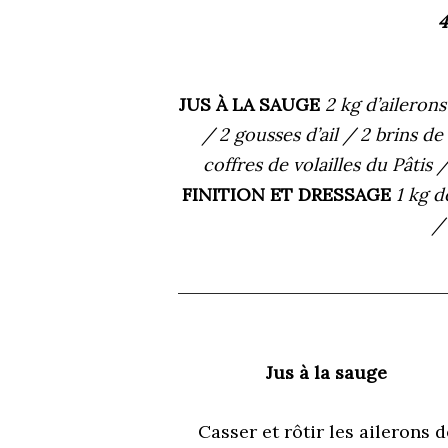
4
JUS À LA SAUGE
2 kg d’ailerons
/ 2 gousses d’ail / 2 brins d
coffres de volailles du Pâtis
FINITION ET DRESSAGE
1 kg 
/
Jus à la sauge
Casser et rôtir les ailerons d