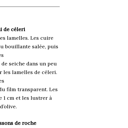
 de céleri
nes lamelles. Les cuire
u bouillante salée, puis
es
re de seiche dans un peu
 les lamelles de céleri.
es
du film transparent. Les
 1 cm et les lustrer à
d’olive.
ssons de roche