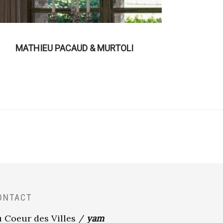
MATHIEU PACAUD & MURTOLI
ONTACT
 Coeur des Villes /
yam