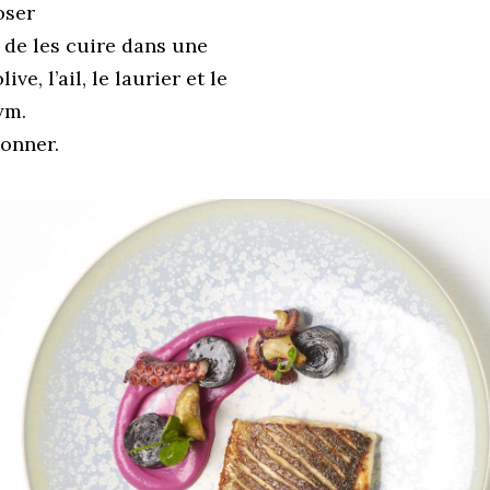
oser
 de les cuire dans une
ve, l’ail, le laurier et le
ym.
onner.