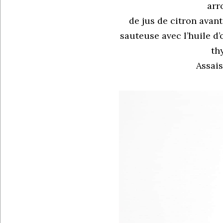
arr
de jus de citron avant
sauteuse avec l’huile d’oli
th
Assais