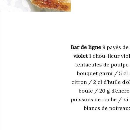
Bar de ligne
8 pavés de 
violet
1 chou-fleur viol
tentacules de poulpe 
bouquet garni / 5 cl 
citron / 2 cl d’huile d’
boule / 20 g d’encre
poissons de roche / 75 
blancs de poireaux