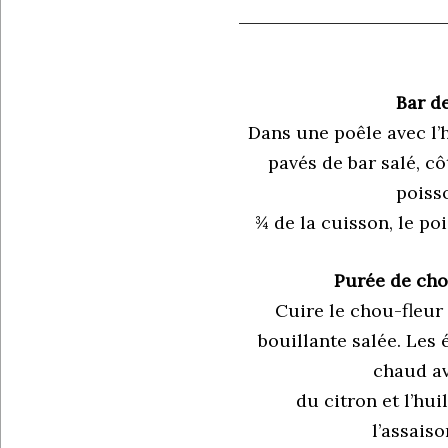
Bar de
Dans une poêle avec l’hu
pavés de bar salé, cô
poiss
¾ de la cuisson, le poi
Purée de chou
Cuire le chou-fleur
bouillante salée. Les 
chaud av
du citron et l’huil
l’assais