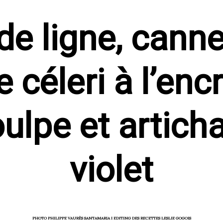
de ligne, canne
e céleri à l’encr
ulpe et artich
violet
PHOTO PHILIPPE VAURÈS SANTAMARIA I EDITING DES RECETTES LESLIE GOGOIS