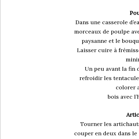
Pou
Dans une casserole d’ea
morceaux de poulpe avec
paysanne et le bouque
Laisser cuire à frémis
mini
Un peu avant la fin d
refroidir les tentacule
colorer 
bois avec l’h
Arti
Tourner les artichauts 
couper en deux dans le 