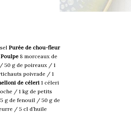
 sel
Purée de chou-fleur
l
Poulpe
8 morceaux de
/ 50 g de poireaux / 1
tichauts poivrade / 1
elloni de céleri
1 céleri
oche / 1 kg de petits
5 g de fenouil / 50 g de
urre / 5 cl d’huile