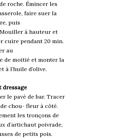
de roche. Émincer les
serole, faire suer la
re, puis
 Mouiller à hauteur et
er cuire pendant 20 min.
er au
e de moitié et monter la
 à l’huile d’olive.
t dressage
er le pavé de bar. Tracer
de chou- fleur à côté.
ment les tronçons de
x d’artichaut poivrade,
sses de petits pois.