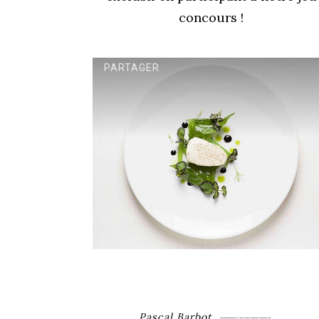
concours !
PARTAGER
Pascal Barbot
RECETTE