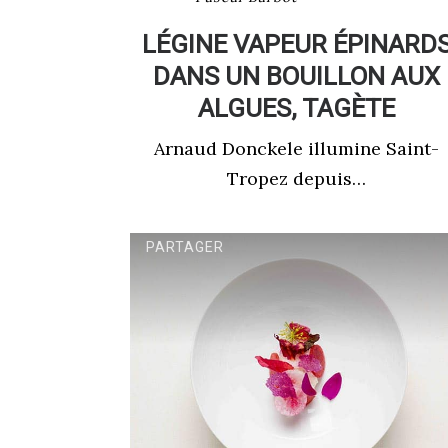
LÉGINE VAPEUR ÉPINARD
DANS UN BOUILLON AUX
ALGUES, TAGÈTE
Arnaud Donckele illumine Saint-
Tropez depuis…
PARTAGER