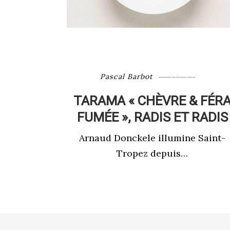
Pascal Barbot
RECETTE
TARAMA « CHÈVRE & FÉR
FUMÉE », RADIS ET RADIS
Arnaud Donckele illumine Saint-
Tropez depuis…