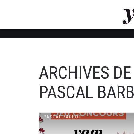
LUVTHEMES_DYNAMIC_INLINE_CSS_PLACEHOL
LIENS RAPIDES
ARCHIVES DE 
PASCAL BAR
PASCAL BARBOT