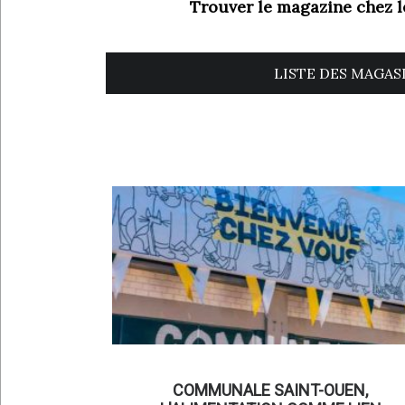
Trouver le magazine chez 
LISTE DES MAGAS
COMMUNALE SAINT-OUEN,