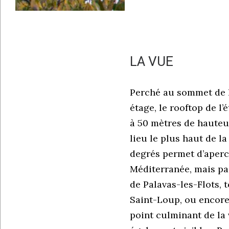
LA VUE
Perché au sommet de l’
étage, le rooftop de l
à 50 mètres de hauteur
lieu le plus haut de la
degrés permet d’aperc
Méditerranée, mais pas
de Palavas-les-Flots, 
Saint-Loup, ou encore 
point culminant de la v