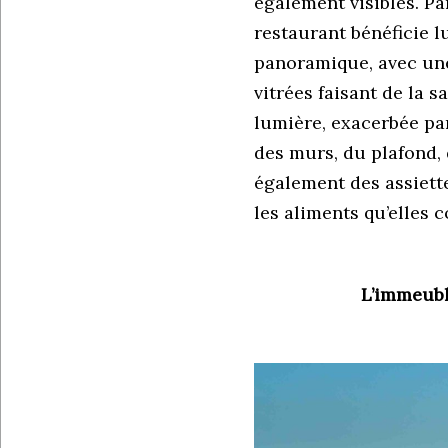
également visibles. Par
restaurant bénéficie l
panoramique, avec une
vitrées faisant de la s
lumière, exacerbée pa
des murs, du plafond, 
également des assiette
les aliments qu’elles 
L’immeubl