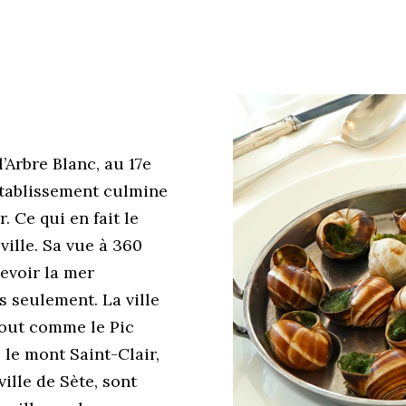
Arbre Blanc, au 17e
’établissement culmine
. Ce qui en fait le
 ville. Sa vue à 360
evoir la mer
 seulement. La ville
tout comme le Pic
le mont Saint-Clair,
ille de Sète, sont