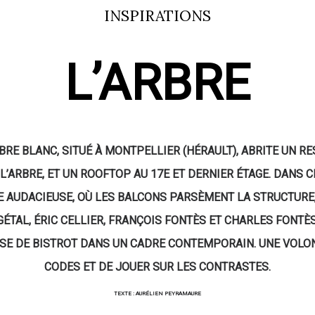
INSPIRATIONS
L’ARBRE
RBRE BLANC, SITUÉ À MONTPELLIER (HÉRAULT), ABRITE UN R
L’ARBRE, ET UN ROOFTOP AU 17E ET DERNIER ÉTAGE. DANS 
E AUDACIEUSE, OÙ LES BALCONS PARSÈMENT LA STRUCTURE
ÉTAL, ÉRIC CELLIER, FRANÇOIS FONTÈS ET CHARLES FONT
SE DE BISTROT DANS UN CADRE CONTEMPORAIN. UNE VOLO
CODES ET DE JOUER SUR LES CONTRASTES.
TEXTE : AURÉLIEN PEYRAMAURE