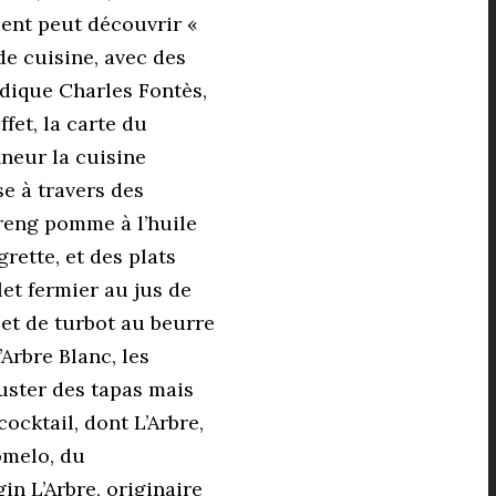
lient peut découvrir «
e cuisine, avec des
indique Charles Fontès,
ffet, la carte du
nneur la cuisine
se à travers des
areng pomme à l’huile
rette, et des plats
et fermier au jus de
ilet de turbot au beurre
Arbre Blanc, les
uster des tapas mais
ocktail, dont L’Arbre,
omelo, du
n L’Arbre, originaire