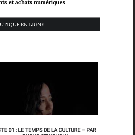
ts et achats numériques
UTIQUE EN LIGNE
TE 01 : LE TEMPS DE LA CULTURE – PAR