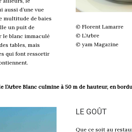
 ailleurs, le
ui aussi d’une vue
 multitude de baies
© Florent Lamarre
alle un puit de
© L’Arbre
r le blanc immaculé
© yam Magazine
des tables, mais
s qui font ressortir
contiennent.
e l’Arbre Blanc culmine à 50 m de hauteur, en bordu
LE GOÛT
Que ce soit au restaur