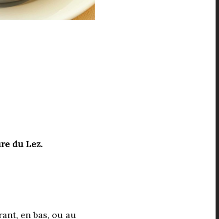
re du Lez.
ant, en bas, ou au