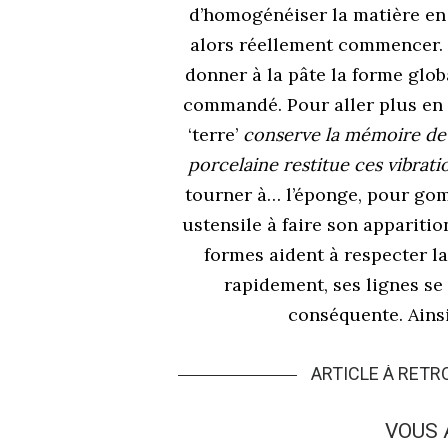
d’homogénéiser la matière en
alors réellement commencer. Su
donner à la pâte la forme globa
commandé. Pour aller plus en a
‘terre’
conserve la mémoire
de
porcelaine restitue
ces vibrati
tourner à… l’éponge, pour gom
ustensile à faire son apparitio
formes aident à respecter la
rapidement, ses lignes se
conséquente. Ainsi
ARTICLE À RET
VOUS 