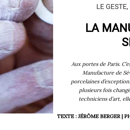
LE GESTE,
LA MAN
S
Aux portes de Paris. C’es
Manufacture de Sèvr
porcelaines d’exception.
plusieurs fois changé
techniciens d’art, el
TEXTE :
JÉRÔME BERGER
| P