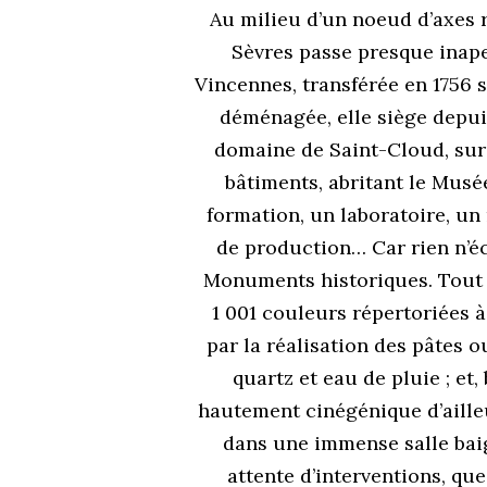
A
u milieu d’un noeud d’axes 
Sèvres passe presque inap
Vincennes, transférée en 1756 s
déménagée, elle siège depuis
domaine de Saint-Cloud, sur 
bâtiments, abritant le Musé
formation, un laboratoire, un
de production… Car rien n’é
Monuments historiques. Tout e
1 001 couleurs répertoriées à
par la réalisation des pâtes ou
quartz et eau de pluie ; et,
hautement cinégénique d’ailleur
dans une immense salle bai
attente d’interventions, que