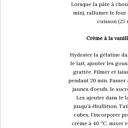
Lorsque la pâte à choux
min), rallumer le four 
cuisson (25 
Crème à la vanil
Hydrater la gélatine dan
le lait, ajouter les gou
grattée. Filmer et lais
pendant 20 min. Passer 
jaunes d’oeufs, le sucr
Les ajouter dans le la
jusqu’à ébullition. Tai
cubes, l’incorporer p
crème à 40 °C, mixer e