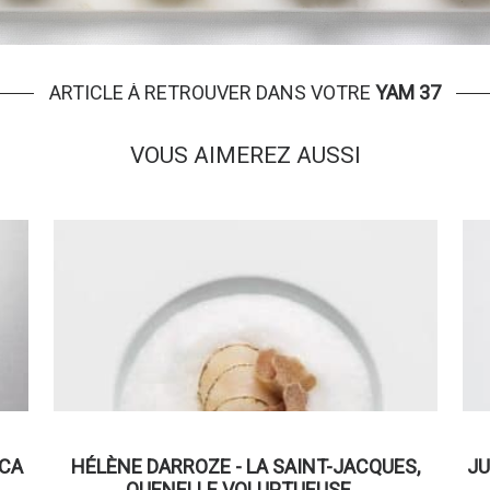
ARTICLE À RETROUVER DANS VOTRE
YAM 37
VOUS AIMEREZ AUSSI
OCA
HÉLÈNE DARROZE - LA SAINT-JACQUES,
JU
QUENELLE VOLUPTUEUSE…