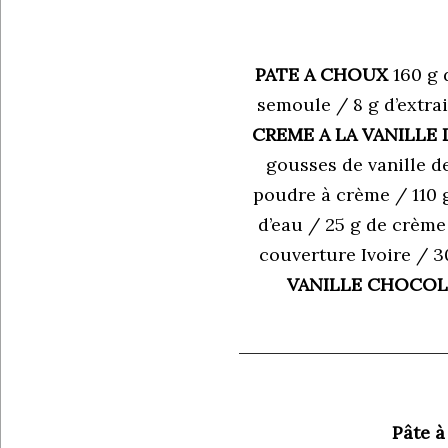
PATE A CHOUX
160 g d
semoule / 8 g d’extrai
CREME A LA VANILLE
gousses de vanille d
poudre à crème / 110 
d’eau / 25 g de crème
couverture Ivoire / 30
VANILLE CHOCO
Pâte à