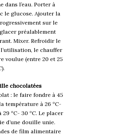
e dans l’eau. Porter à
c le glucose. Ajouter la
progressivement sur le
 glacer préalablement
ant. Mixer. Refroidir le
utilisation, le chauffer
re voulue (entre 20 et 25
).
lle chocolatées
at : le faire fondre à 45
la température à 26 °C-
à 29 °C- 30 °C. Le placer
 d’une douille unie.
des de film alimentaire