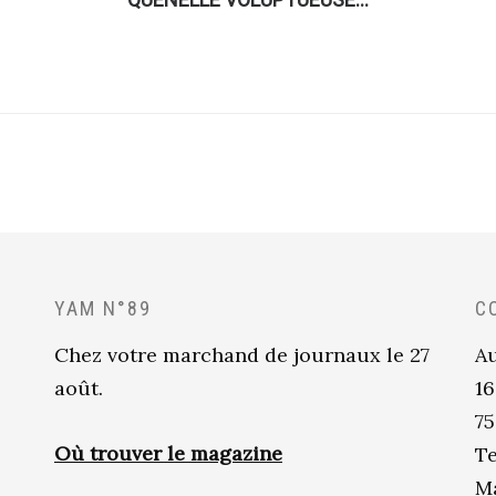
YAM N°89
C
Chez votre marchand de journaux le 27
Au
août.
16
75
Où trouver le magazine
Te
Ma