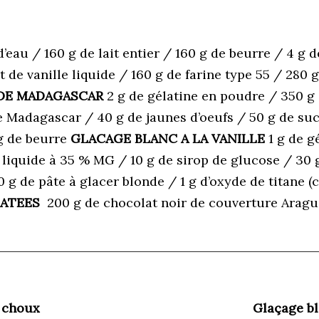
’eau / 160 g de lait entier / 160 g de beurre / 4 g d
t de vanille liquide / 160 g de farine type 55 / 280 g
 DE MADAGASCAR
2 g de gélatine en poudre / 350 g d
e Madagascar / 40 g de jaunes d’oeufs / 50 g de su
g de beurre
GLACAGE BLANC A LA VANILLE
1 g de g
 liquide à 35 % MG / 10 g de sirop de glucose / 30 
 g de pâte à glacer blonde / 1 g d’oxyde de titane (
LATEES
200 g de chocolat noir de couverture Aragu
 choux
Glaçage bl