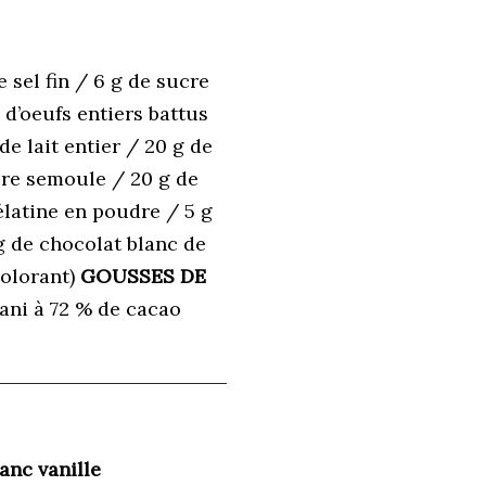
e sel fin / 6 g de sucre
 d’oeufs entiers battus
e lait entier / 20 g de
cre semoule / 20 g de
élatine en poudre / 5 g
g de chocolat blanc de
colorant)
GOUSSES DE
ani à 72 % de cacao
anc vanille