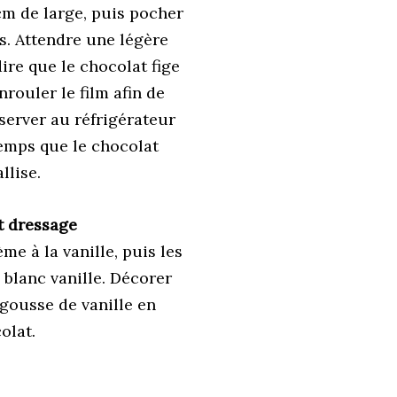
cm de large, puis pocher
s. Attendre une légère
dire que le chocolat fige
rouler le film afin de
server au réfrigérateur
emps que le chocolat
llise.
t dressage
me à la vanille, puis les
 blanc vanille. Décorer
gousse de vanille en
olat.