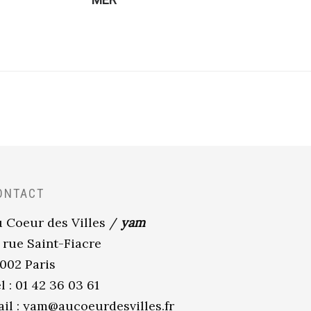
ONTACT
 Coeur des Villes /
yam
 rue Saint-Fiacre
002 Paris
l : 01 42 36 03 61
il :
yam@aucoeurdesvilles.fr