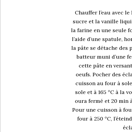
Chauffer l’eau avec le la
sucre et la vanille liqui
la farine en une seule f
l’aide d’une spatule, ho
la pâte se détache des p
batteur muni d’une fe
cette pâte en versan
oeufs. Pocher des écla
cuisson au four à sole,
sole et à 165 °C à la 
oura fermé et 20 min 
Pour une cuisson à four
four à 250 °C, l’étein
écla