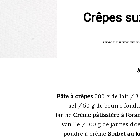
Crêpes suz
PHOTO PHILIPPE VAURÈS SAN
8
Pâte à crêpes
500 g de lait / 3
sel / 50 g de beurre fond
farine
Crème pâtissière à l’ora
vanille / 100 g de jaunes d’
poudre à crème
Sorbet au k