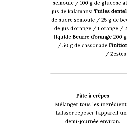
semoule / 100 g de glucose at
jus de kalamansi
Tuiles dentel
de sucre semoule / 25 g de beu
de jus d’orange / 1 orange /
liquide
Beurre d’orange
200 g 
/ 50 g de cassonade
Finitio
/ Zestes
Pâte à crêpes
Mélanger tous les ingrédient
Laisser reposer l’appareil un
demi-journée environ.