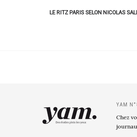
LE RITZ PARIS SELON NICOLAS SAL
YAM N°
Chez vo
journau