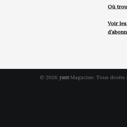
Où trou
Voir le
d’abon
© 2026
yam
Magazine. Tous droits 