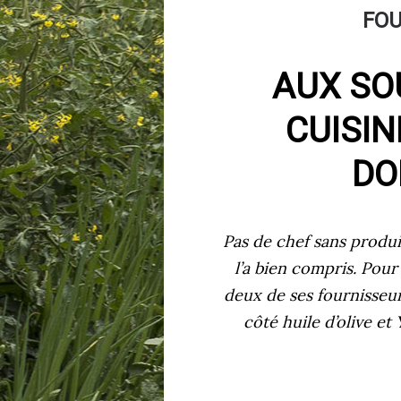
FOU
AUX SO
CUISIN
DO
Pas de chef sans produit
l’a bien compris. Pour
deux de ses fournisseur
côté huile d’olive e