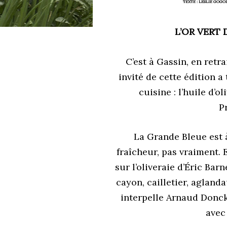
TEXTE :
LESLIE GOGOI
L’OR VERT
C’est à Gassin, en retr
invité de cette édition a
cuisine : l’huile d’
P
La Grande Bleue est 
fraîcheur, pas vraiment. 
sur l’oliveraie d’Éric Bar
cayon, cailletier, agland
interpelle Arnaud Donck
avec