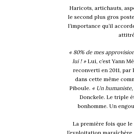
Haricots, artichauts, as
le second plus gros poste 
l’importance qu’il accord
attitr
« 80% de mes approvisio
lui ! »
Lui, c’est Yann M
reconverti en 2011, par 
dans cette même commu
Piboule.
« Un humaniste,
Donckele. Le triple é
bonhomme. Un engouem
La première fois que le
l’exploitation maraîchère,