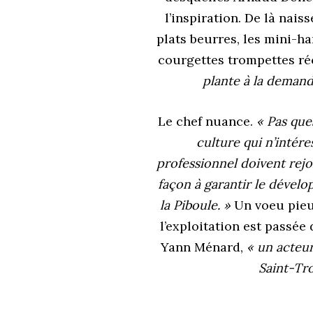
l’inspiration. De là nais
plats beurres, les mini-har
courgettes trompettes r
plante à la demand
Le chef nuance.
« Pas que
culture qui n’intér
professionnel doivent rejo
façon à garantir le dévelo
la Piboule. »
Un voeu pieux
l’exploitation est passée 
Yann Ménard,
« un acteu
Saint-Tr