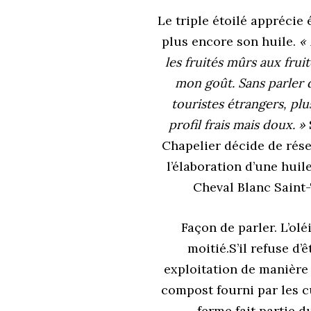
Le triple étoilé apprécie 
plus encore son huile.
«
les fruités mûrs aux frui
mon goût. Sans parler 
touristes étrangers, plu
profil frais mais doux. »
Chapelier décide de rése
l’élaboration d’une hui
Cheval Blanc Saint-
Façon de parler. L’olé
moitié.S’il refuse d’ê
exploitation de manièr
compost fourni par les c
ferme fait partie d