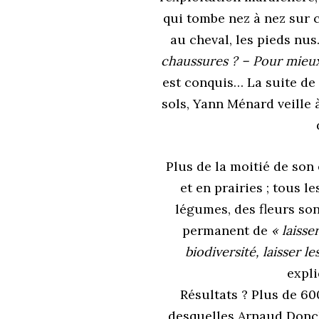
qui tombe nez à nez sur c
au cheval, les pieds nus
chaussures ? – Pour mieux 
est conquis… La suite de 
sols, Yann Ménard veille à
Plus de la moitié de son 
et en prairies ; tous l
légumes, des fleurs son
permanent de
« laisse
biodiversité, laisser l
expli
Résultats ? Plus de 60
desquelles Arnaud Donc