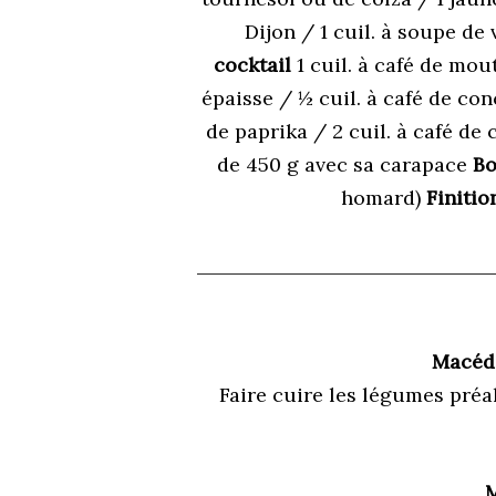
Dijon / 1 cuil. à soupe de 
cocktail
1 cuil. à café de mou
épaisse / ½ cuil. à café de c
de paprika / 2 cuil. à café de
de 450 g avec sa carapace
Bo
homard)
Finitio
Macéd
Faire cuire les légumes préa