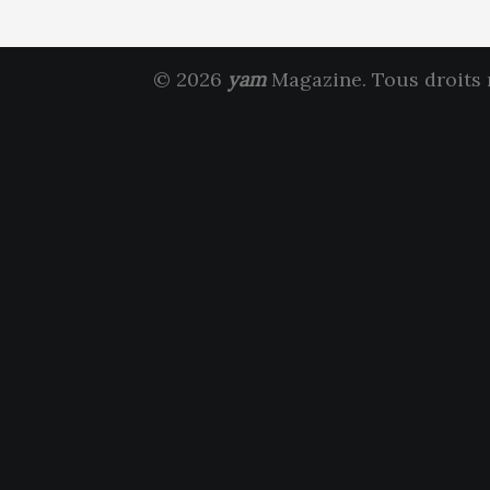
© 2026
yam
Magazine. Tous droits 