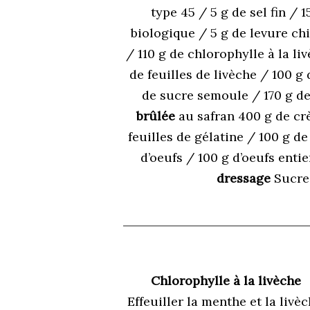
type 45 / 5 g de sel fin / 
biologique / 5 g de levure chi
/ 110 g de chlorophylle à la li
de feuilles de livèche / 100 g
de sucre semoule / 170 g de 
brûlée
au safran 400 g de crè
feuilles de gélatine / 100 g d
d’oeufs / 100 g d’oeufs ent
dressage
Sucre 
Chlorophylle à la livèche
Effeuiller la menthe et la livèc