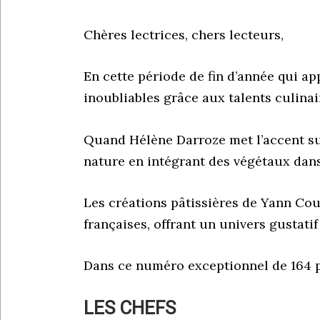
Chères lectrices, chers lecteurs,
En cette période de fin d’année qui a
inoubliables grâce aux talents culina
Quand Hélène Darroze met l’accent sur
nature en intégrant des végétaux dans 
Les créations pâtissières de Yann Cou
françaises, offrant un univers gustatif
Dans ce numéro exceptionnel de 164 pa
LES CHEFS