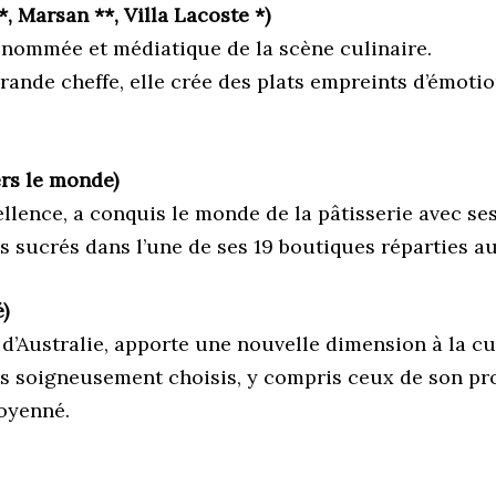
Marsan **, Villa Lacoste *)
renommée et médiatique de la scène culinaire.
ande cheffe, elle crée des plats empreints d’émotion
rs le monde)
ellence, a conquis le monde de la pâtisserie avec se
 sucrés dans l’une de ses 19 boutiques réparties au
)
 d’Australie, apporte une nouvelle dimension à la c
ts soigneusement choisis, y compris ceux de son pr
oyenné.