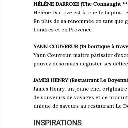
HÉLÈNE DARROZE (The Connaught ***, 
Hélène Darroze est la cheffe la plus 
En plus de sa renommée en tant que gr
Londres et en Provence.
YANN COUVREUR (19 boutique à trave
Yann Couvreur, maître pâtissier d’exc
pouvez désormais déguster ses délices
JAMES HENRY (Restaurant Le Doyenné
James Henry, un jeune chef originaire
de souvenirs de voyages et de produi
unique de saveurs au restaurant Le D
INSPIRATIONS