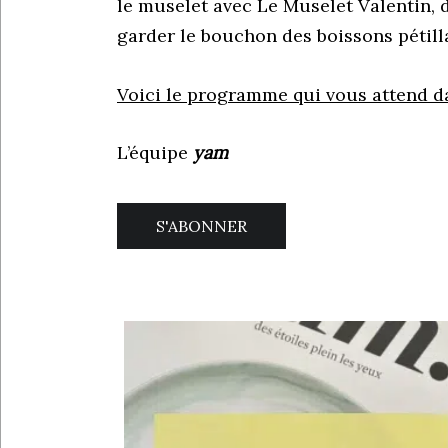
le muselet avec Le Muselet Valentin, 
garder le bouchon des boissons pétill
Voici le programme qui vous attend d
L’équipe
yam
S'ABONNER