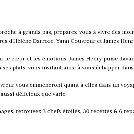
pproche à grands pas, préparez-vous à vivre des mo
ires d’Hélène Darroze, Yann Couvreur et James Henry
 le cœur et les émotions, James Henry puise davant
ses plats, vous invitant ainsi à vous échapper dans 
vreur vous emmèneront quant à elles dans un voyage
 aussi délicieux que varié.
ges, retrouvez 3 chefs étoilés, 30 recettes & 6 rep