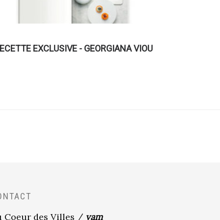
ECETTE EXCLUSIVE - GEORGIANA VIOU
ONTACT
 Coeur des Villes /
yam