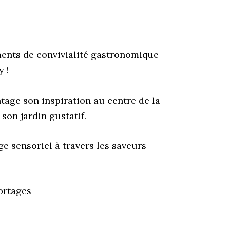
ments de convivialité gastronomique
 !
age son inspiration au centre de la
son jardin gustatif.
 sensoriel à travers les saveurs
ortages