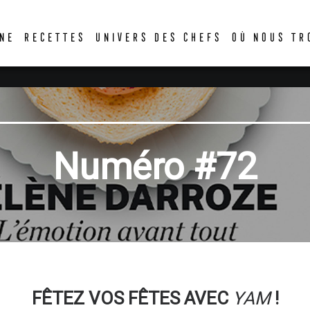
DER
NE
RECETTES
UNIVERS DES CHEFS
OÙ NOUS TR
Numéro #72
FÊTEZ VOS FÊTES AVEC
YAM
!