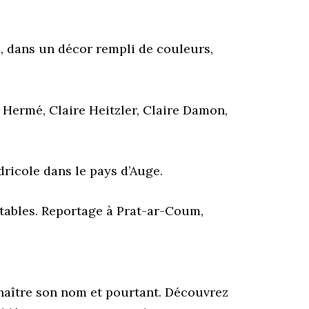
s, dans un décor rempli de couleurs,
e Hermé, Claire Heitzler, Claire Damon,
dricole dans le pays d’Auge.
s tables. Reportage à Prat-ar-Coum,
nnaître son nom et pourtant. Découvrez