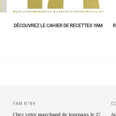
DÉCOUVREZ LE CAHIER DE RECETTES YAM
R
YAM N°89
C
Chez votre marchand de journaux le 27
Au