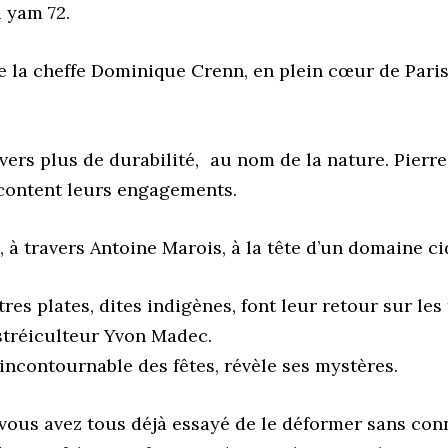
 yam 72.
de la cheffe Dominique Crenn, en plein cœur de Pari
 vers plus de durabilité, au nom de la nature. Pierr
content leurs engagements.
, à travers Antoine Marois, à la tête d’un domaine ci
tres plates, dites indigènes, font leur retour sur le
ostréiculteur Yvon Madec.
 incontournable des fêtes, révèle ses mystères.
s…vous avez tous déjà essayé de le déformer sans co