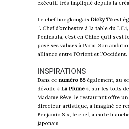
exécutif très impliqué depuis la cré
Le chef hongkongais
Dicky To
est ég
!”. Chef d’orchestre à la table du LiL
Peninsula, c’est en Chine qu’il s’est 
posé ses valises à Paris. Son ambitio
alliance entre l’Orient et l’Occident.
INSPIRATIONS
Dans ce
numéro 65
également, au se
dévoile «
La Plume
», sur les toits de
Madame Rêve, le restaurant offre un 
directeur artistique, a imaginé ce 
Benjamin Six, le chef, a carte blanc
japonais.