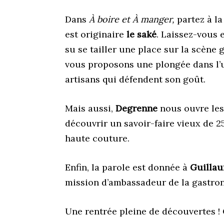
Dans
À boire et À manger,
partez à la
est originaire
le
saké
. Laissez-vous 
su se tailler une place sur la scè
vous proposons une plongée dans l’u
artisans qui défendent son goût.
Mais aussi,
Degrenne
nous ouvre les 
découvrir un savoir-faire vieux de 2
haute couture.
Enfin, la parole est donnée à
Guilla
mission d’ambassadeur de la gastron
Une rentrée pleine de découvertes !