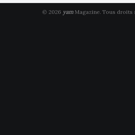
© 2026
yam
Magazine. Tous droits 