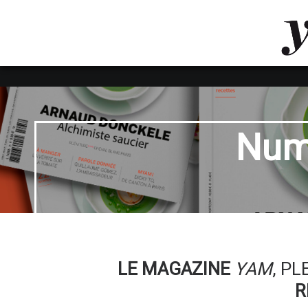
LUVTHEMES_DYNAMIC_INLINE_CSS_PLACEHOL
LIENS RAPIDES
Num
LE MAGAZINE
YAM
, P
R