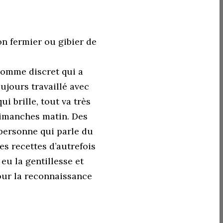
n fermier ou gibier de
homme discret qui a
oujours travaillé avec
ui brille, tout va très
 dimanches matin. Des
 personne qui parle du
es recettes d’autrefois
 eu la gentillesse et
pour la reconnaissance