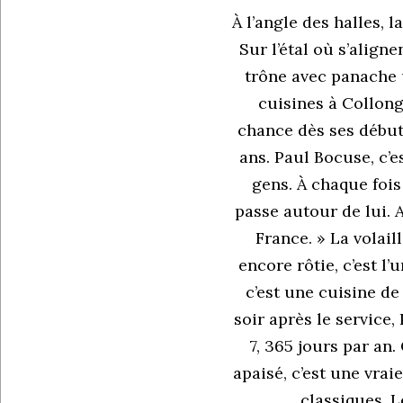
À l’angle des halles, 
Sur l’étal où s’align
trône avec panache u
cuisines à Collonge
chance dès ses débuts 
ans. Paul Bocuse, c’e
gens. À chaque fois 
passe autour de lui. 
France. » La volail
encore rôtie, c’est l’
c’est une cuisine de
soir après le service, 
7, 365 jours par an.
apaisé, c’est une vrai
classiques. L