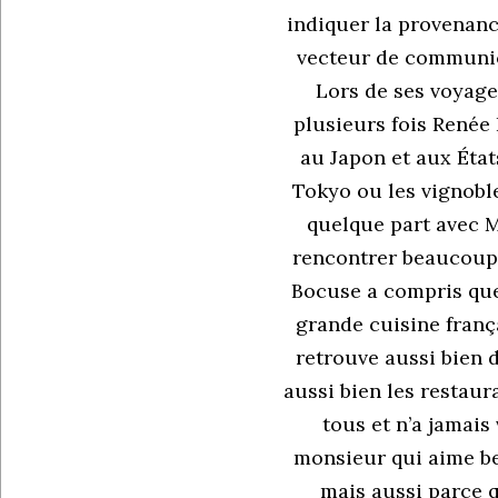
indiquer la provenanc
vecteur de communic
Lors de ses voyage
plusieurs fois Renée
au Japon et aux État
Tokyo ou les vignoble
quelque part avec M
rencontrer beaucoup 
Bocuse a compris que 
grande cuisine frança
retrouve aussi bien d
aussi bien les restaura
tous et n’a jamais
monsieur qui aime bea
mais aussi parce q