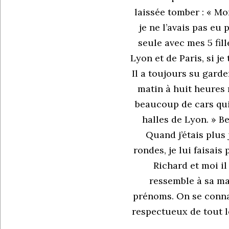
laissée tomber : « Mo
je ne l’avais pas eu
seule avec mes 5 fil
Lyon et de Paris, si je
Il a toujours su gard
matin à huit heures mo
beaucoup de cars qui
halles de Lyon. » B
Quand j’étais plus 
rondes, je lui faisai
Richard et moi il
ressemble à sa ma
prénoms. On se connaî
respectueux de tout le