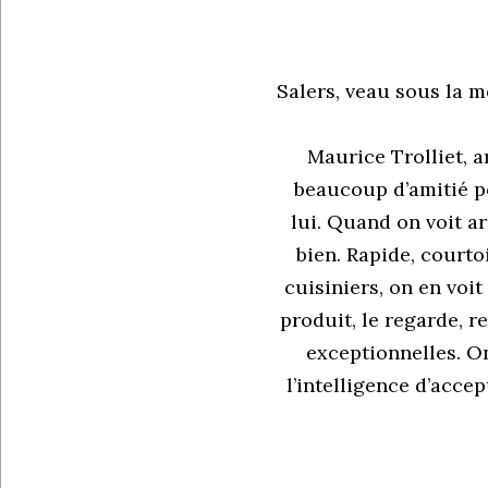
Salers, veau sous la 
Maurice Trolliet, 
beaucoup d’amitié pou
lui. Quand on voit arr
bien. Rapide, courto
cuisiniers, on en voi
produit, le regarde, r
exceptionnelles. On 
l’intelligence d’acce