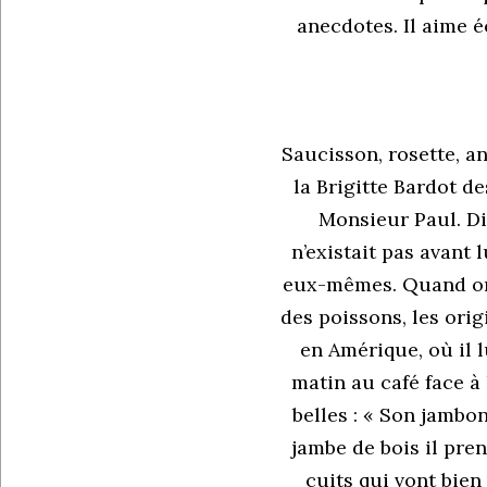
anecdotes. Il aime é
Saucisson, rosette, an
la Brigitte Bardot d
Monsieur Paul. Di
n’existait pas avant l
eux-mêmes. Quand on f
des poissons, les orig
en Amérique, où il l
matin au café face à
belles : « Son jambon
jambe de bois il pren
cuits qui vont bien 