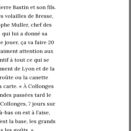
rre Bastin et son fils.
s volailles de Bresse,
ophe Muller, chef des
l qui lui a donné sa
e jouer, ça va faire 20
vraiment attention aux
ntif à tout ce qui se
ement de Lyon et de la
croûte ou la canette
sa carte. « À Collonges
andes passées tard le
à Collonges, 7 jours sur
-bas on est à l’aise,
est la base, les grands
s les goûts. »