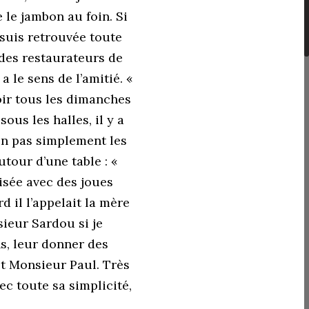
 le jambon au foin. Si
 suis retrouvée toute
 des restaurateurs de
a le sens de l’amitié. «
oir tous les dimanches
sous les halles, il y a
on pas simplement les
tour d’une table : «
risée avec des joues
 il l’appelait la mère
sieur Sardou si je
s, leur donner des
st Monsieur Paul. Très
ec toute sa simplicité,