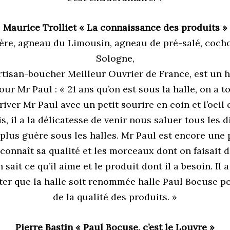
Maurice Trolliet « La connaissance des produits »
mère, agneau du Limousin, agneau de pré-salé, cocho
Sologne,
artisan-boucher Meilleur Ouvrier de France, est un 
r Mr Paul : « 21 ans qu’on est sous la halle, on a t
iver Mr Paul avec un petit sourire en coin et l’oeil q
is, il a la délicatesse de venir nous saluer tous les
t plus guère sous les halles. Mr Paul est encore une
econnaît sa qualité et les morceaux dont on faisait d
sait ce qu’il aime et le produit dont il a besoin. Il a
pter que la halle soit renommée halle Paul Bocuse 
de la qualité des produits. »
Pierre Bastin « Paul Bocuse, c’est le Louvre »