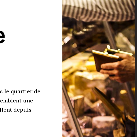
e
s le quartier de
ssemblent une
llent depuis