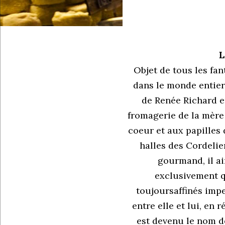
L
Objet de tous les fa
dans le monde entier
de Renée Richard e
fromagerie de la mère 
coeur et aux papilles
halles des Cordelier
gourmand, il ai
exclusivement q
toujoursaffinés imp
entre elle et lui, e
est devenu le nom de