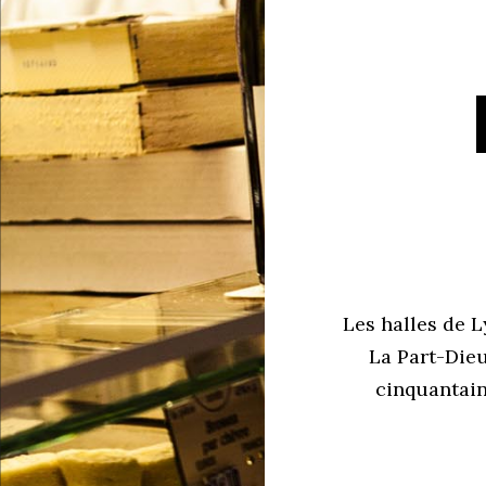
Les halles de L
La Part-Dieu
cinquantain