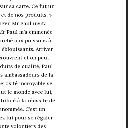
ur sa carte. Ce fut un
t de nos produits. »
ger, Mr Paul invita
, Mr Paul m’a emmenée
marché aux poissons à
 éblouissants. Arriver
s’ouvrent et on peut
uits de qualité, Paul
des ambassadeurs de la
nérosité incroyable se
out le monde avec lui,
ntribué à la réussite de
 renommée. C’est un
ez lui pour se régaler
onte volontiers des