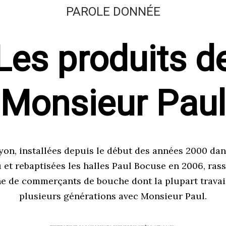
PAROLE DONNÉE
Les produits d
Monsieur Paul
yon, installées depuis le début des années 2000 dan
 et rebaptisées les halles Paul Bocuse en 2006, ra
e de commerçants de bouche dont la plupart travai
plusieurs générations avec Monsieur Paul.