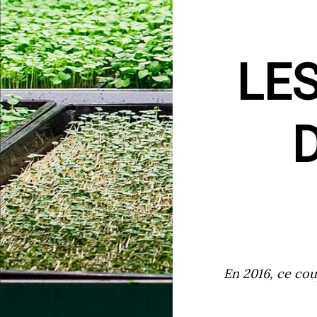
LE
En 2016, ce cou