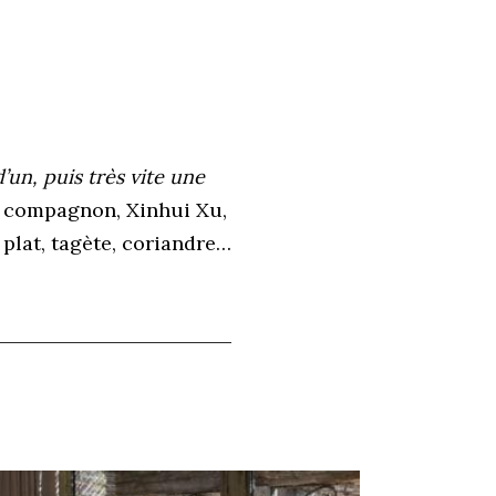
 d’un, puis très vite une
n compagnon, Xinhui Xu,
l plat, tagète, coriandre…