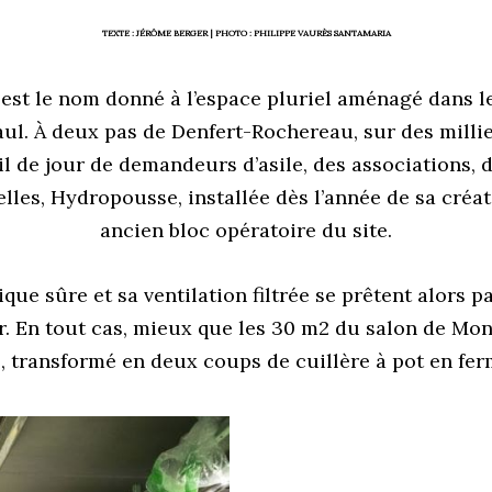
TEXTE :
JÉRÔME BERGER
| PHOTO :
PHILIPPE VAURÈS SANTAMARIA
 est le nom donné à l’espace pluriel aménagé dans le
ul. À deux pas de Denfert-Rochereau, sur des millie
l de jour de demandeurs d’asile, des associations, d
lles, Hydropousse, installée dès l’année de sa créat
ancien bloc opératoire du site.
que sûre et sa ventilation filtrée se prêtent alors p
r. En tout cas, mieux que les 30 m
2
du salon de Mon
, transformé en deux coups de cuillère à pot en fer