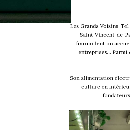
L
es Grands Voisins. Tel
Saint-Vincent-de-Pa
fourmillent un accuei
entreprises… Parmi e
Son alimentation électri
culture en intérieu
fondateurs