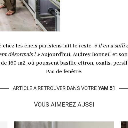
chez les chefs parisiens fait le reste.
« Il en a suffi
cent désormais ! »
Aujourd’hui, Audrey Bonneil et so
l de 160 m
2
, où poussent basilic citron, oxalis, persi
Pas de fenêtre.
ARTICLE À RETROUVER DANS VOTRE
YAM 51
VOUS AIMEREZ AUSSI