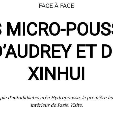
FACE À FACE
S MICRO-POUS
D’AUDREY ET D
XINHUI
ple d’autodidactes crée Hydropousse, la première fe
intérieur de Paris. Visite.