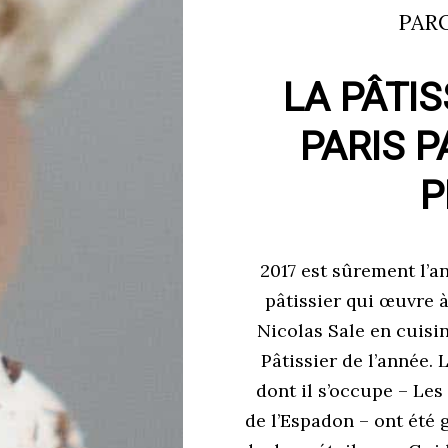
PAR
LA PÂTIS
PARIS P
P
2017 est sûrement l’a
pâtissier qui œuvre à
Nicolas Sale en cuisin
Pâtissier de l’année.
dont il s’occupe – Les
de l’Espadon – ont été 