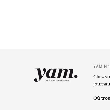
YAM N°
Chez vo
journau
Où trou