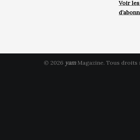
Voir le
d’abon
© 2026
yam
Magazine. Tous droits 