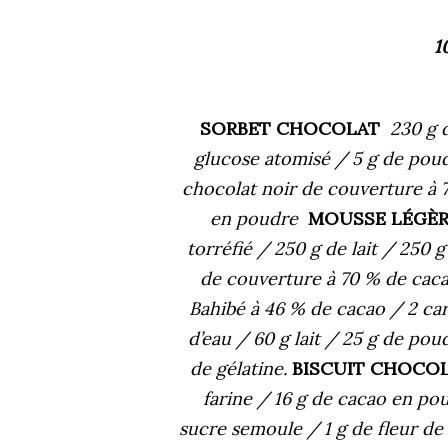
1
SORBET CHOCOLAT
230 g 
glucose atomisé / 5 g de poudr
chocolat noir de couverture à 
en poudre
MOUSSE LÉGÈ
torréfié / 250 g de lait / 250 
de couverture à 70 % de caca
Bahibé à 46 % de cacao / 2 c
d’eau / 60 g lait / 25 g de pou
de gélatine.
BISCUIT CHOC
farine / 16 g de cacao en po
sucre semoule / 1 g de fleur de