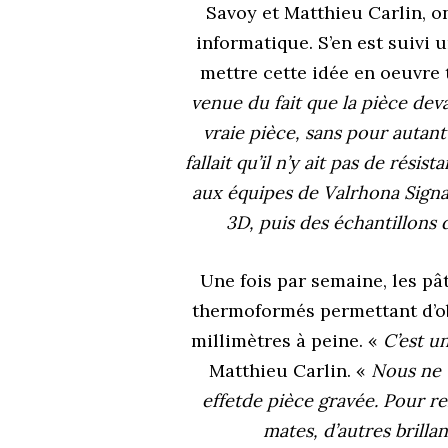
Savoy et Matthieu Carlin,
o
informatique.
S’en est suivi 
mettre cette idée en oeuvre
venue du fait que la pièce dev
vraie pièce, sans pour autant
fallait qu’il n’y ait pas de résis
aux équipes de Valrhona Signa
3D, puis des échantillons
Une fois par semaine, les pâ
thermoformés permettant
d’
millimètres à peine. «
C’est u
Matthieu Carlin. «
Nous ne v
effetde pièce gravée. Pour re
mates, d’autres brilla