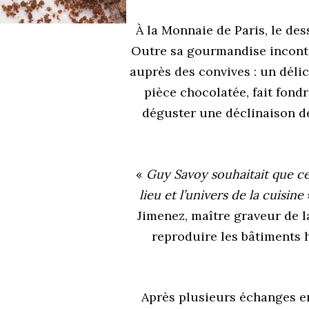
À
la Monnaie de Paris, le des
Outre sa gourmandise incontes
auprès des convives : un dél
pièce chocolatée, fait fond
déguster une déclinaison de
«
Guy Savoy souhaitait que cet
lieu et l’univers de la cuisine
Jimenez, maître graveur
de l
reproduire les bâtiments h
Après plusieurs échanges e