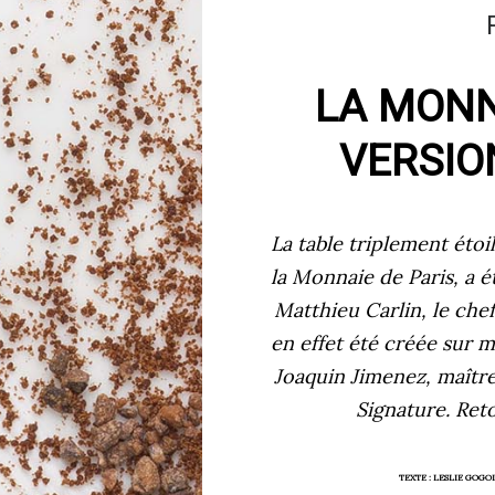
LA MONN
VERSIO
La table triplement étoi
la Monnaie de Paris, a é
Matthieu Carlin, le che
en effet été créée sur m
Joaquin Jimenez, maître
Signature. Reto
TEXTE :
LESLIE GOGOI