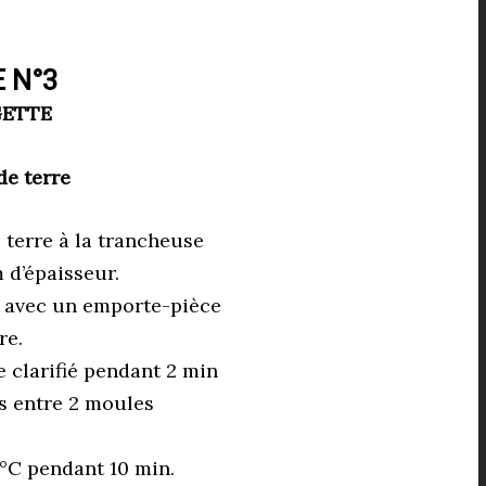
 N°3
ETTE
de terre
 terre à la trancheuse
 d’épaisseur.
 avec un emporte-pièce
re.
e clarifié pendant 2 min
es entre 2 moules
 °C pendant 10 min.