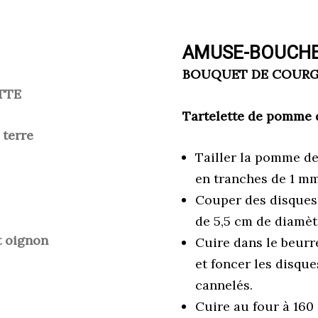
AMUSE-BOUCHE
BOUQUET DE COURG
TTE
Tartelette de pomme 
 terre
Tailler la pomme de
en tranches de 1 mm
Couper des disques
de 5,5 cm de diamèt
t oignon
Cuire dans le beurr
et foncer les disqu
cannelés.
Cuire au four à 160