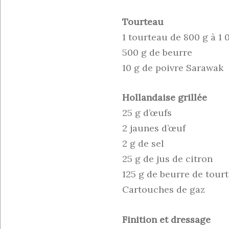
Tourteau
1 tourteau de 800 g à 1 
500 g de beurre
10 g de poivre Sarawak
Hollandaise grillée
25 g d’œufs
2 jaunes d’œuf
2 g de sel
25 g de jus de citron
125 g de beurre de tour
Cartouches de gaz
Finition et dressage