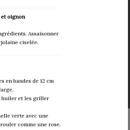
et oignon
ngrédients. Assaisonner
jolaine ciselée.
tes en bandes de 12 cm
large.
huiler et les griller
elle verte avec une
s rouler comme une rose.