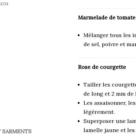
yuzu
Marmelade de tomate 
Mélanger tous les i
de sel, poivre et
mar
Rose de courgette
Tailler les courget
de long et 2 mm de 
Les assaisonner, les 
légèrement.
Superposer une lam
lamelle jaune et le
T SARMENTS