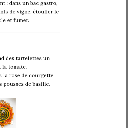
t : dans un bac gastro,
ts de vigne, étouffer le
le et fumer.
d des tartelettes un
 la tomate.
 la rose de courgette.
 pousses de basilic.