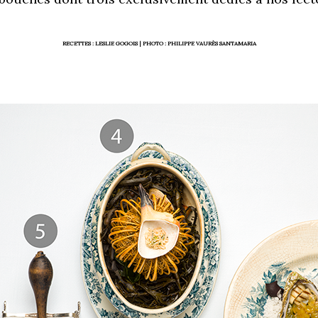
RECETTES : LESLIE GOGOIS |
PHOTO : PHILIPPE VAURÈS SANTAMARIA