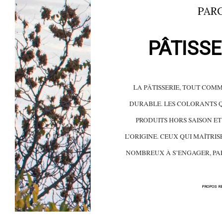
PAR
PÂTISSE
LA PÂTISSERIE, TOUT COM
DURABLE. LES COLORANTS Q
PRODUITS HORS SAISON ET
L’ORIGINE. CEUX QUI MAÎTRIS
NOMBREUX À S’ENGAGER, PAR
PROPOS R