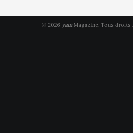
© 2026
yam
Magazine. Tous droits 