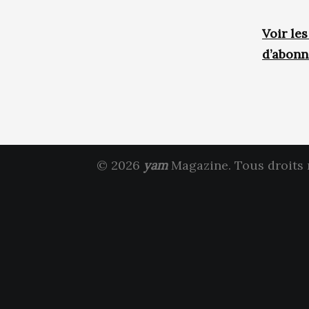
Voir le
d’abon
© 2026
yam
Magazine. Tous droits 