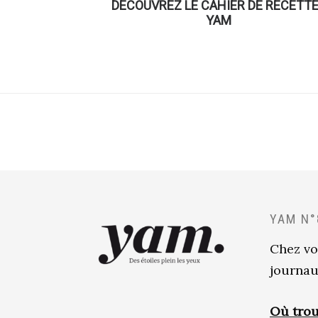
DÉCOUVREZ LE CAHIER DE RECETT
YAM
YAM N°
Chez vo
journau
Où trou