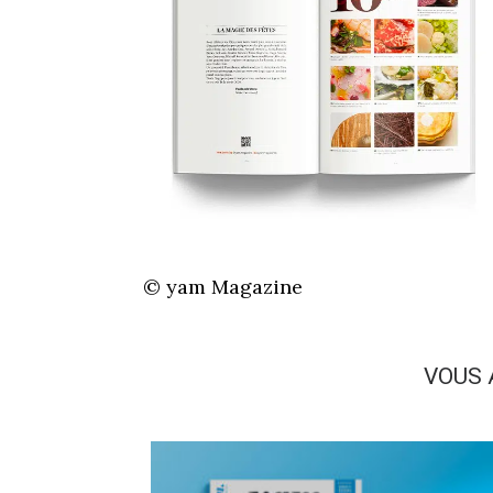
© yam Magazine
VOUS 