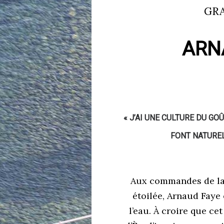
GR
ARN
« J’AI UNE CULTURE DU G
FONT NATURE
Aux commandes de la
étoilée, Arnaud Faye
l’eau. À croire que ce