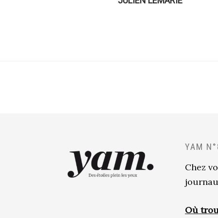
JULIEN LEMARIÉ
YAM N°
Chez vo
journau
Où trou