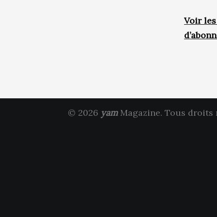
Voir le
d’abon
© 2026
yam
Magazine. Tous droits 