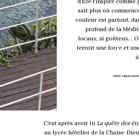
d’Èze l’inspire comme 
sait plus où commence 
couleur est partout, da
profond de la Médit
locaux, si goûteux… O
terroir une force et un
à
TEXTE LESLIE GOGOI
C’est après avoir lu
La quête des éto
au lycée hôtelier de la Chaise-Dieu,