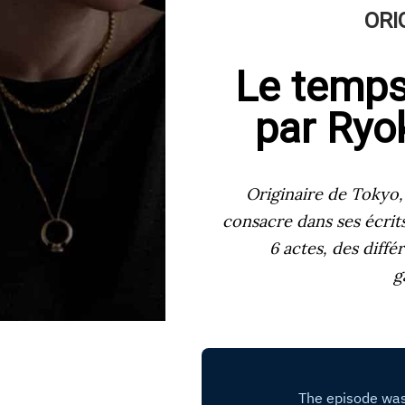
ORI
Le temps
par Ryo
Originaire de Tokyo,
consacre dans ses écrits
6 actes, des diffé
g