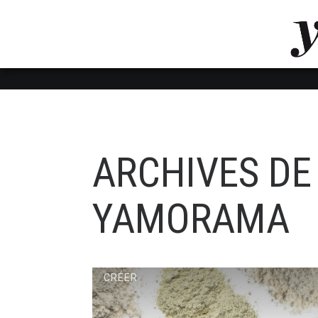
LUVTHEMES_DYNAMIC_INLINE_CSS_PLACEHOL
LIENS RAPIDES
ARCHIVES DE 
YAMORAMA
CRÉER