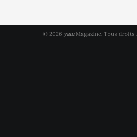
© 2026
yam
Magazine. Tous droits 