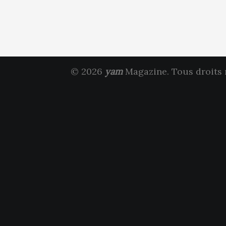
© 2026
yam
Magazine. Tous droits 