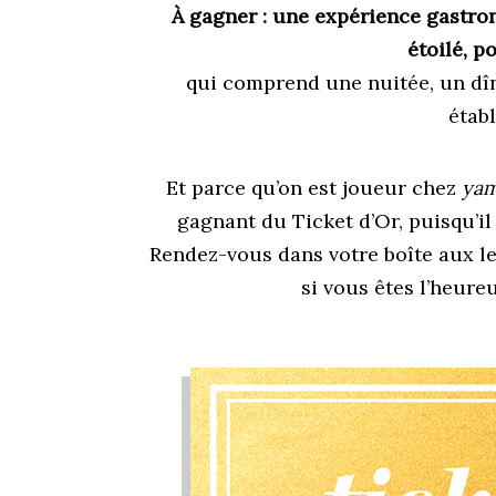
À gagner :
une expérience gastron
étoilé, 
qui comprend une nuitée, un dî
étab
Et parce qu’on est joueur chez
ya
gagnant du Ticket d’Or, puisqu’il
Rendez-vous dans votre boîte aux le
si vous êtes l’heure