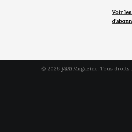
Voir le
d’abon
© 2026
yam
Magazine. Tous droits 