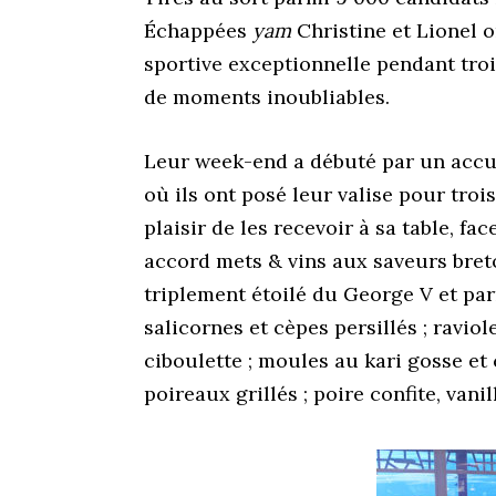
Échappées
yam
Christine et Lionel 
sportive exceptionnelle pendant troi
de moments inoubliables.
Leur week-end a débuté par un accue
où ils ont posé leur valise pour troi
plaisir de les recevoir à sa table, fa
accord mets & vins aux saveurs bret
triplement étoilé du George V et parr
salicornes et cèpes persillés ; ravio
ciboulette ; moules au kari gosse et
poireaux grillés ; poire confite, vanil