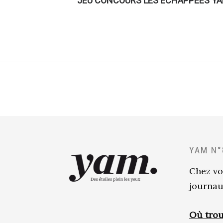
JEU CONCOURS LES ÉCHAPPÉES Y
YAM N°
Chez vo
journau
Où trou