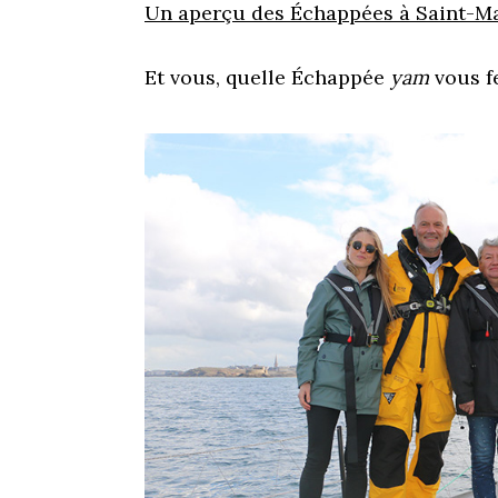
Un aperçu des Échappées à Saint-Mal
Et vous, quelle Échappée
yam
vous fe