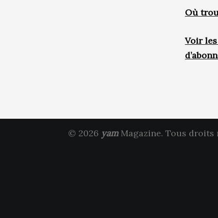
Où trou
Voir le
d’abon
© 2026
yam
Magazine. Tous droits 