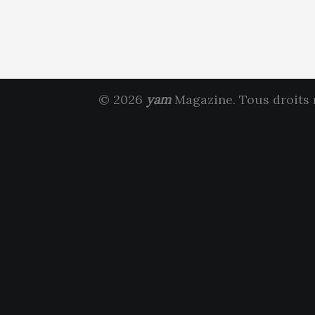
© 2026
yam
Magazine. Tous droits 