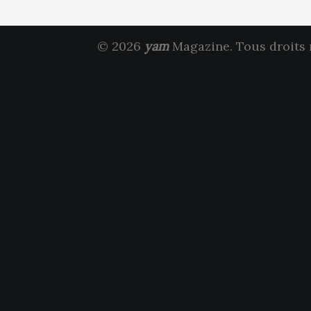
© 2026
yam
Magazine. Tous droits 