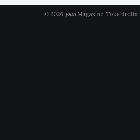
© 2026
yam
Magazine. Tous droits 