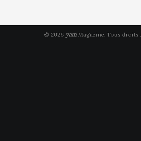
© 2026
yam
Magazine. Tous droits 