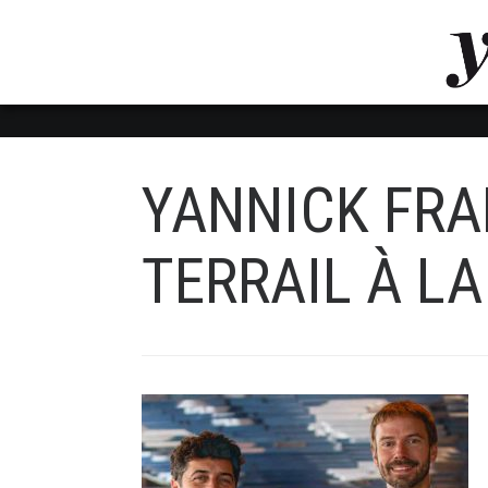
LUVTHEMES_DYNAMIC_INLINE_CSS_PLACEHOL
LIENS RAPIDES
YANNICK FRA
TERRAIL À L