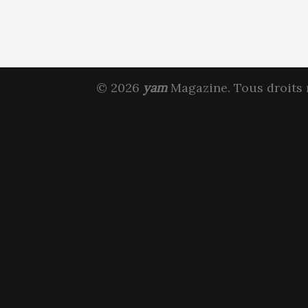
© 2026
yam
Magazine. Tous droits 