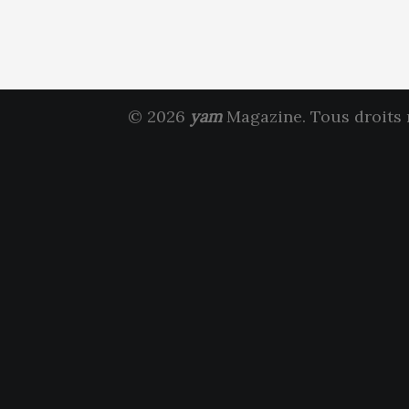
© 2026
yam
Magazine. Tous droits 