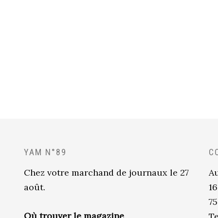
YAM N°89
C
Chez votre marchand de journaux le 27
Au
août.
16
75
Où trouver le magazine
Te