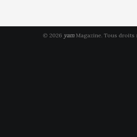
© 2026
yam
Magazine. Tous droits 