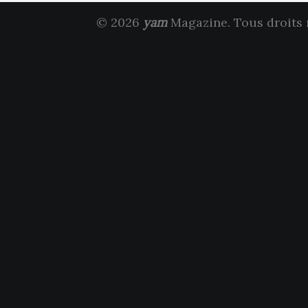
© 2026
yam
Magazine. Tous droits 