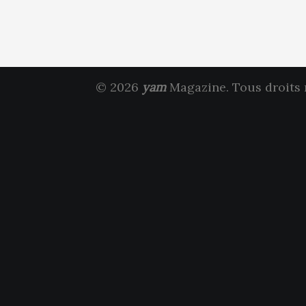
© 2026
yam
Magazine. Tous droits 