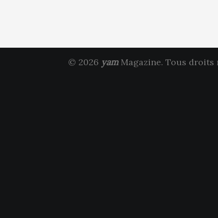
© 2026
yam
Magazine. Tous droits 