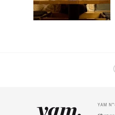
YAM N°