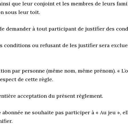
 ainsi que leur conjoint et les membres de leurs fam
n sous leur toit.
t de demander à tout participant de justifier des con
conditions ou refusant de les justifier sera exclue 
pation par personne (même nom, même prénom). « L’or
espect de cette règle.
’entière acceptation du présent règlement.
abonnée ne souhaite pas participer à « Au jeu », el
ifier.