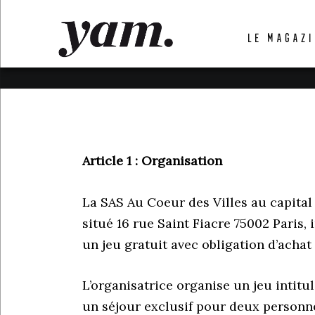
LUVTHEMES_DYNAMIC_INLINE_CSS_PLACEHOL
LE MAGAZI
LIENS RAPIDES
Article 1 : Organisation
La SAS Au Coeur des Villes au capital 
situé 16 rue Saint Fiacre 75002 Paris
un jeu gratuit avec obligation d’acha
L’organisatrice organise un jeu intitul
un séjour exclusif pour deux personn