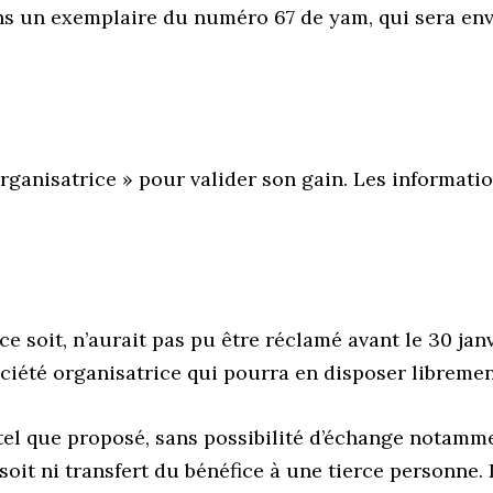
dans un exemplaire du numéro 67 de yam, qui sera e
rganisatrice » pour valider son gain. Les informatio
ce soit, n’aurait pas pu être réclamé avant le 30 jan
ociété organisatrice qui pourra en disposer libremen
 tel que proposé, sans possibilité d’échange notamm
oit ni transfert du bénéfice à une tierce personne. 