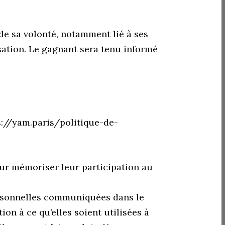
de sa volonté, notamment lié à ses
sation. Le gagnant sera tenu informé
s://yam.paris/politique-de-
pour mémoriser leur participation au
personnelles communiquées dans le
ion à ce qu’elles soient utilisées à