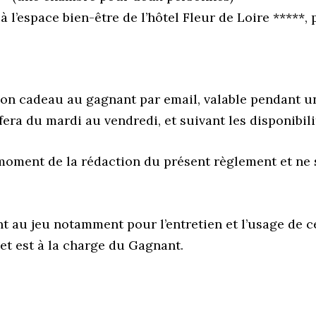
à l’espace bien-être de l’hôtel Fleur de Loire *****,
bon cadeau au gagnant par email, valable pendant un
era du mardi au vendredi, et suivant les disponibilit
oment de la rédaction du présent règlement et ne sa
t au jeu notamment pour l’entretien et l’usage
de c
 et est à la charge du Gagnant.