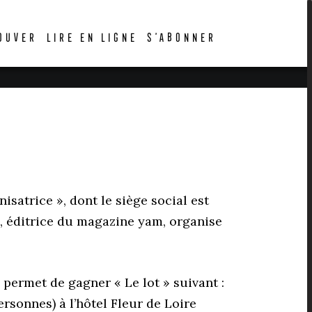
OUVER
LIRE EN LIGNE
S’ABONNER
isatrice », dont le siège social est
8, éditrice du magazine yam, organise
u permet de gagner « Le lot » suivant :
sonnes) à l’hôtel Fleur de Loire