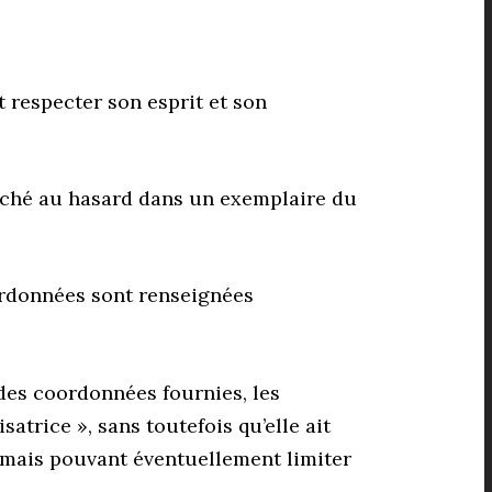
 respecter son esprit et son
a caché au hasard dans un exemplaire du
oordonnées sont renseignées
 des coordonnées fournies, les
atrice », sans toutefois qu’elle ait
, mais pouvant éventuellement limiter