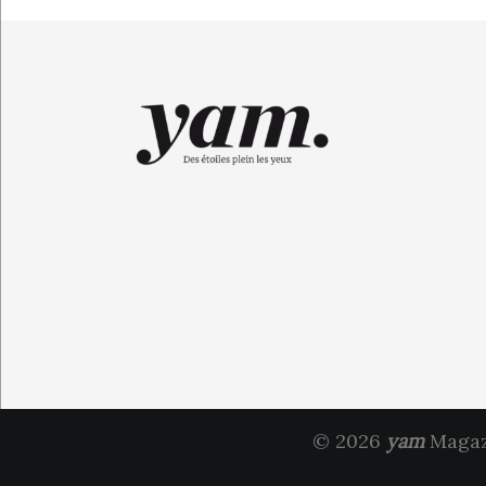
© 2026
yam
Magazi