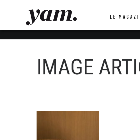
LUVTHEMES_DYNAMIC_INLINE_CSS_PLACEHOL
LE MAGAZI
LIENS RAPIDES
IMAGE ARTI