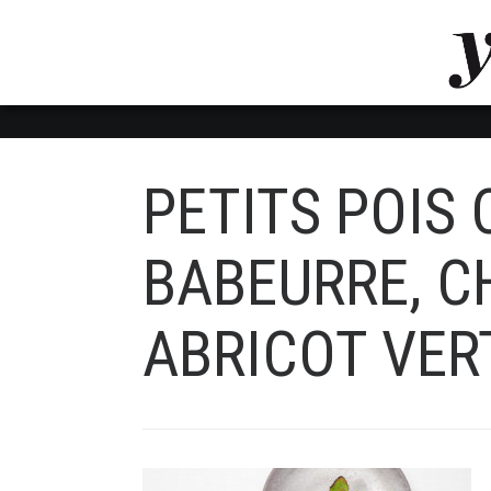
LUVTHEMES_DYNAMIC_INLINE_CSS_PLACEHOL
LIENS RAPIDES
PETITS POIS 
BABEURRE, C
ABRICOT VERT