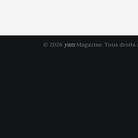
© 2026
yam
Magazine. Tous droits 