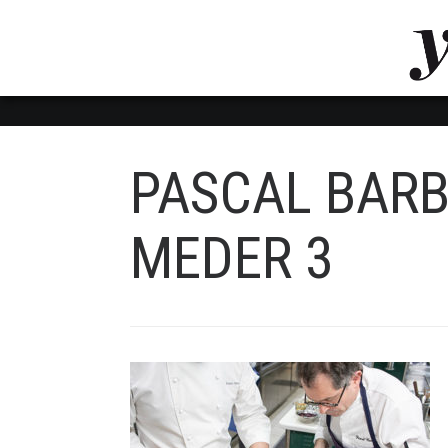
LUVTHEMES_DYNAMIC_INLINE_CSS_PLACEHOL
LIENS RAPIDES
PASCAL BARB
MEDER 3